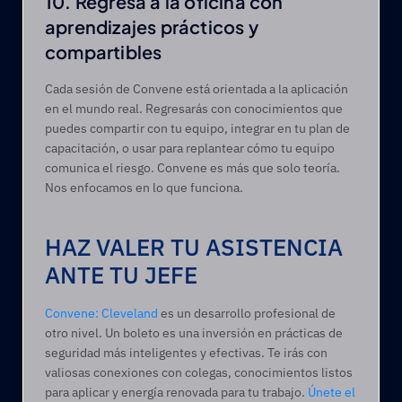
10. Regresa a la oficina con 
aprendizajes prácticos y 
compartibles 
Cada sesión de Convene está orientada a la aplicación 
en el mundo real. Regresarás con conocimientos que 
puedes compartir con tu equipo, integrar en tu plan de 
capacitación, o usar para replantear cómo tu equipo 
comunica el riesgo. Convene es más que solo teoría. 
Nos enfocamos en lo que funciona. 
HAZ VALER TU ASISTENCIA 
ANTE TU JEFE   
Convene: Cleveland
 es un desarrollo profesional de 
otro nivel. Un boleto es una inversión en prácticas de 
seguridad más inteligentes y efectivas. Te irás con 
valiosas conexiones con colegas, conocimientos listos 
para aplicar y energía renovada para tu trabajo. 
Únete el 