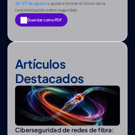
26–27 de agosto
 y ayuda a formar el futuro de la 
concientización sobre seguridad. 
Guardar como PDF
Guardar como PDF
Artículos 
Destacados
Ciberseguridad de redes de fibra: