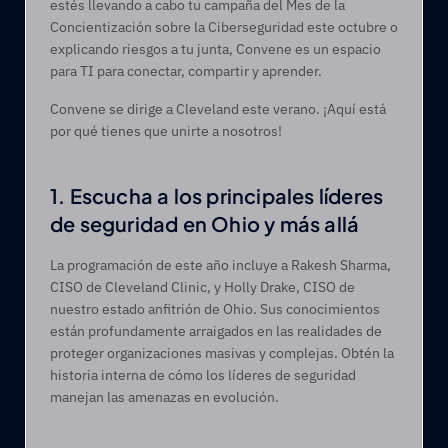
estés llevando a cabo tu campaña del Mes de la 
Concientización sobre la Ciberseguridad este octubre o 
explicando riesgos a tu junta, Convene es un espacio 
para TI para conectar, compartir y aprender. 
Convene se dirige a Cleveland este verano. ¡Aquí está 
por qué tienes que unirte a nosotros!  
1. Escucha a los principales líderes 
de seguridad en Ohio y más allá   
La programación de este año incluye a Rakesh Sharma, 
CISO de Cleveland Clinic, y Holly Drake, CISO de 
nuestro estado anfitrión de Ohio. Sus conocimientos 
están profundamente arraigados en las realidades de 
proteger organizaciones masivas y complejas. Obtén la 
historia interna de cómo los líderes de seguridad 
manejan las amenazas en evolución. 