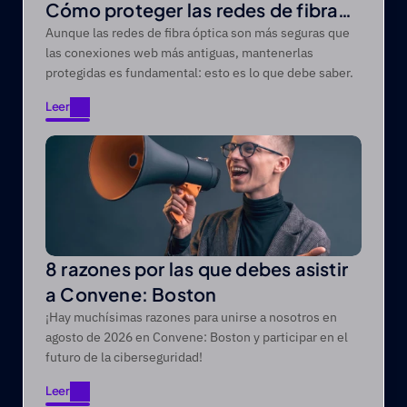
Cómo proteger las redes de fibra
óptica de las amenazas modernas
Aunque las redes de fibra óptica son más seguras que
las conexiones web más antiguas, mantenerlas
protegidas es fundamental: esto es lo que debe saber.
Leer
Leer
8 razones por las que debes asistir
a Convene: Boston
¡Hay muchísimas razones para unirse a nosotros en
agosto de 2026 en Convene: Boston y participar en el
futuro de la ciberseguridad!
Leer