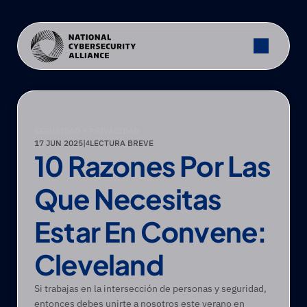
SEGURIDAD Y PRIVACIDAD
17 JUN 2025
|
LECTURA BREVE
4
10 Razones Por Las 
Que Necesitas 
Estar En Convene: 
Cleveland
Si trabajas en la intersección de personas y seguridad, 
entonces debes unirte a nosotros este verano en 