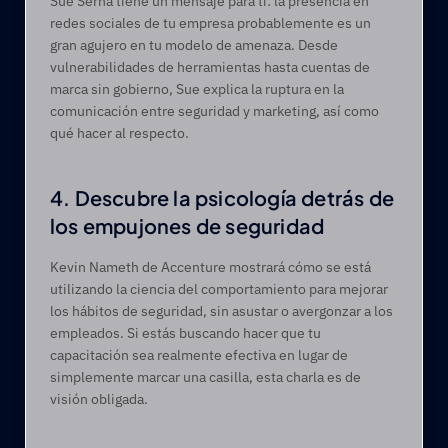
Sue Serna tiene un mensaje para ti: la presencia en 
redes sociales de tu empresa probablemente es un 
gran agujero en tu modelo de amenaza. Desde 
vulnerabilidades de herramientas hasta cuentas de 
marca sin gobierno, Sue explica la ruptura en la 
comunicación entre seguridad y marketing, así como 
qué hacer al respecto. 
4. Descubre la psicología detrás de 
los empujones de seguridad   
Kevin Nameth de Accenture mostrará cómo se está 
utilizando la ciencia del comportamiento para mejorar 
los hábitos de seguridad, sin asustar o avergonzar a los 
empleados. Si estás buscando hacer que tu 
capacitación sea realmente efectiva en lugar de 
simplemente marcar una casilla, esta charla es de 
visión obligada.  