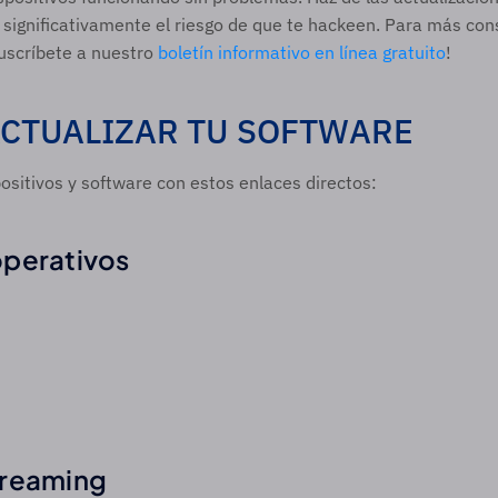
 significativamente el riesgo de que te hackeen. Para más cons
uscríbete a nuestro 
boletín informativo en línea gratuito
!
CTUALIZAR TU SOFTWARE
positivos y software con estos enlaces directos: 
perativos 
treaming