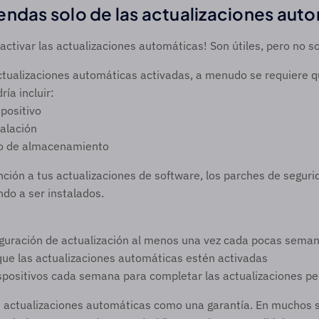
ndas solo de las actualizaciones aut
tivar las actualizaciones automáticas! Son útiles, pero no so
ctualizaciones automáticas activadas, a menudo se requiere q
ría incluir:
spositivo
talación
io de almacenamiento
nción a tus actualizaciones de software, los parches de seguri
do a ser instalados.
iguración de actualización al menos una vez cada pocas sema
ue las actualizaciones automáticas estén activadas
ispositivos cada semana para completar las actualizaciones p
s actualizaciones automáticas como una garantía. En muchos s