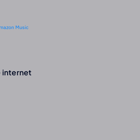
Amazon Music
 internet 