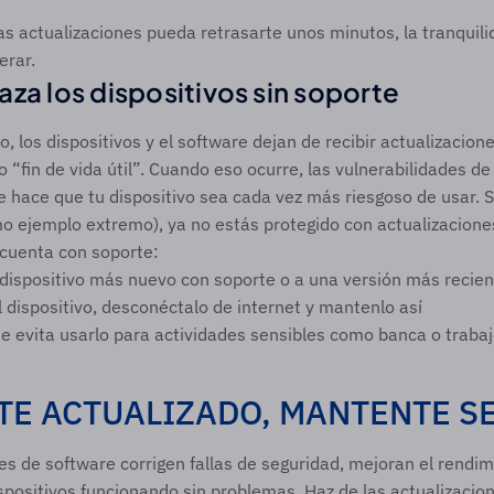
as actualizaciones pueda retrasarte unos minutos, la tranquili
erar. 
za los dispositivos sin soporte
 los dispositivos y el software dejan de recibir actualizacione
o “fin de vida útil”. Cuando eso ocurre, las vulnerabilidades de
ue hace que tu dispositivo sea cada vez más riesgoso de usar. S
ejemplo extremo), ya no estás protegido con actualizaciones.
 cuenta con soporte:
 dispositivo más nuevo con soporte o a una versión más recien
l dispositivo, desconéctalo de internet y mantenlo así
e evita usarlo para actividades sensibles como banca o trabaj
E ACTUALIZADO, MANTENTE S
es de software corrigen fallas de seguridad, mejoran el rendimi
positivos funcionando sin problemas. Haz de las actualizacion