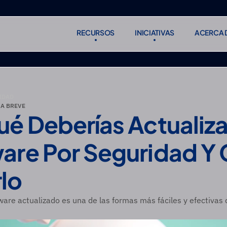
RECURSOS
INICIATIVAS
ACERCA 
RECURSOS
INICIATIVAS
ACERCA 
Suscribirse
Suscribirse
IDAD
A BREVE
é Deberías Actualizar
are Por Seguridad Y
lo
are actualizado es una de las formas más fáciles y efectivas 