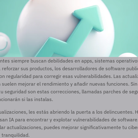
ntes siempre buscan debilidades en apps, sistemas operativos
a reforzar sus productos, los desarrolladores de software publi
on regularidad para corregir esas vulnerabilidades. Las actuali
suelen mejorar el rendimiento y añadir nuevas funciones. Sin
u seguridad son estas correcciones, llamadas parches de segur
cionarán si las instalas. 
ualizaciones, les estás abriendo la puerta a los delincuentes. Ho
san IA para encontrar y explotar vulnerabilidades de software. 
lar actualizaciones, puedes mejorar significativamente tu cibe
tranquilidad.  