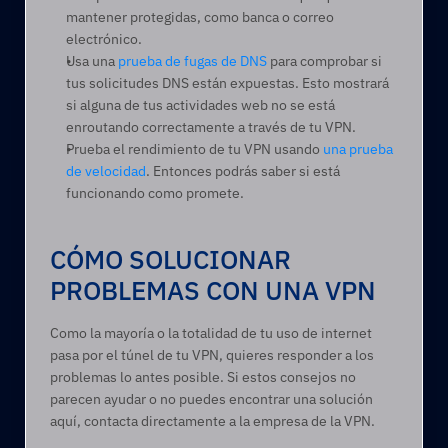
mantener protegidas, como banca o correo 
electrónico.  
Usa una 
prueba de fugas de DNS
 para comprobar si 
tus solicitudes DNS están expuestas. Esto mostrará 
si alguna de tus actividades web no se está 
enroutando correctamente a través de tu VPN.  
Prueba el rendimiento de tu VPN usando 
una prueba 
de velocidad
. Entonces podrás saber si está 
funcionando como promete.  
CÓMO SOLUCIONAR 
PROBLEMAS CON UNA VPN 
Como la mayoría o la totalidad de tu uso de internet 
pasa por el túnel de tu VPN, quieres responder a los 
problemas lo antes posible. Si estos consejos no 
parecen ayudar o no puedes encontrar una solución 
aquí, contacta directamente a la empresa de la VPN.  