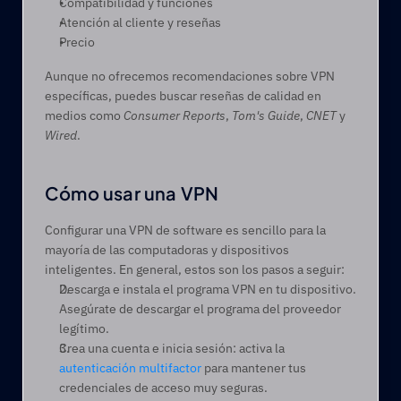
Compatibilidad y funciones 
Atención al cliente y reseñas 
Precio  
Aunque no ofrecemos recomendaciones sobre VPN 
específicas, puedes buscar reseñas de calidad en 
medios como 
Consumer Reports
, 
Tom's Guide
, 
CNET
 y 
Wired
.  
Cómo usar una VPN 
Configurar una VPN de software es sencillo para la 
mayoría de las computadoras y dispositivos 
inteligentes. En general, estos son los pasos a seguir: 
Descarga e instala el programa VPN en tu dispositivo. 
Asegúrate de descargar el programa del proveedor 
legítimo.  
Crea una cuenta e inicia sesión: activa la 
autenticación multifactor
 para mantener tus 
credenciales de acceso muy seguras.  