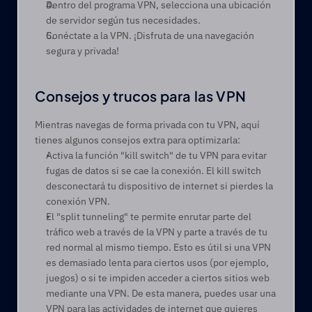
Dentro del programa VPN, selecciona una ubicación 
de servidor según tus necesidades. 
Conéctate a la VPN. ¡Disfruta de una navegación 
segura y privada! 
Consejos y trucos para las VPN 
Mientras navegas de forma privada con tu VPN, aquí 
tienes algunos consejos extra para optimizarla:  
Activa la función "kill switch" de tu VPN para evitar 
fugas de datos si se cae la conexión. El kill switch 
desconectará tu dispositivo de internet si pierdes la 
conexión VPN.  
El "split tunneling" te permite enrutar parte del 
tráfico web a través de la VPN y parte a través de tu 
red normal al mismo tiempo. Esto es útil si una VPN 
es demasiado lenta para ciertos usos (por ejemplo, 
juegos) o si te impiden acceder a ciertos sitios web 
mediante una VPN. De esta manera, puedes usar una 
VPN para las actividades de internet que quieres 