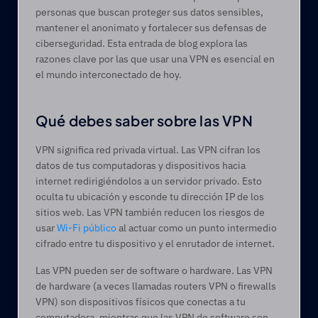
personas que buscan proteger sus datos sensibles, 
mantener el anonimato y fortalecer sus defensas de 
ciberseguridad. Esta entrada de blog explora las 
razones clave por las que usar una VPN es esencial en 
el mundo interconectado de hoy. 
Qué debes saber sobre las VPN 
VPN significa red privada virtual. Las VPN cifran los 
datos de tus computadoras y dispositivos hacia 
internet redirigiéndolos a un servidor privado. Esto 
oculta tu ubicación y esconde tu dirección IP de los 
sitios web. Las VPN también reducen los riesgos de 
usar 
Wi-Fi público
 al actuar como un punto intermedio 
cifrado entre tu dispositivo y el enrutador de internet. 
Las VPN pueden ser de software o hardware. Las VPN 
de hardware (a veces llamadas routers VPN o firewalls 
VPN) son dispositivos físicos que conectas a tu 
computadora, mientras que las VPN de software son 