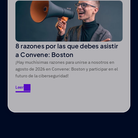
8 razones por las que debes asistir
a Convene: Boston
¡Hay muchísimas razones para unirse a nosotros en
agosto de 2026 en Convene: Boston y participar en el
futuro de la ciberseguridad!
Leer
Leer