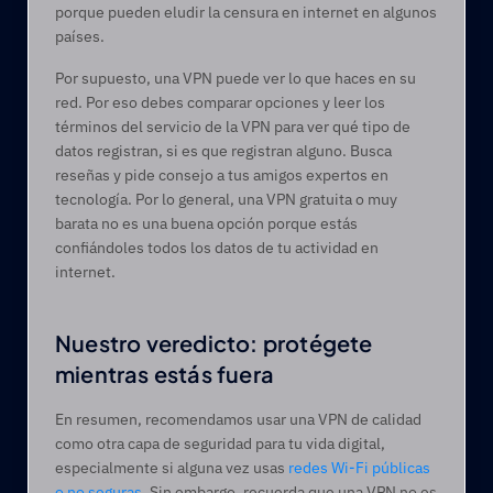
porque pueden eludir la censura en internet en algunos 
países.   
Por supuesto, una VPN puede ver lo que haces en su 
red. Por eso debes comparar opciones y leer los 
términos del servicio de la VPN para ver qué tipo de 
datos registran, si es que registran alguno. Busca 
reseñas y pide consejo a tus amigos expertos en 
tecnología. Por lo general, una VPN gratuita o muy 
barata no es una buena opción porque estás 
confiándoles todos los datos de tu actividad en 
internet.  
Nuestro veredicto: protégete 
mientras estás fuera 
En resumen, recomendamos usar una VPN de calidad 
como otra capa de seguridad para tu vida digital, 
especialmente si alguna vez usas 
redes Wi-Fi públicas 
o no seguras
. Sin embargo, recuerda que una VPN no es 