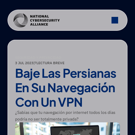
SEGURIDAD Y PRIVACIDAD
3 JUL 2023
|
LECTURA BREVE
7
Baje Las Persianas 
En Su Navegación 
Con Un VPN
¿Sabías que tu navegación por internet todos los días 
podría no ser totalmente privada?