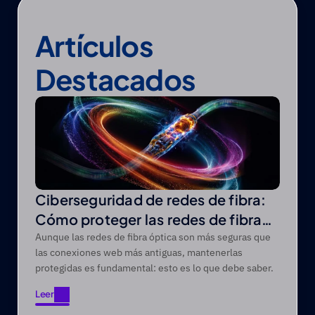
Artículos 
Destacados
Ciberseguridad de redes de fibra:
Cómo proteger las redes de fibra
óptica de las amenazas modernas
Aunque las redes de fibra óptica son más seguras que
las conexiones web más antiguas, mantenerlas
protegidas es fundamental: esto es lo que debe saber.
Leer
Leer