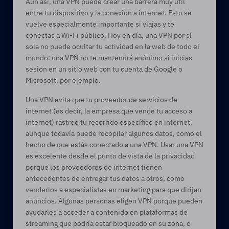
Aun así, una VPN puede crear una barrera muy útil 
entre tu dispositivo y la conexión a internet. Esto se 
vuelve especialmente importante si viajas y te 
conectas a Wi-Fi público. Hoy en día, una VPN por sí 
sola no puede ocultar tu actividad en la web de todo el 
mundo: una VPN no te mantendrá anónimo si inicias 
sesión en un sitio web con tu cuenta de Google o 
Microsoft, por ejemplo.  
Una VPN evita que tu proveedor de servicios de 
internet (es decir, la empresa que vende tu acceso a 
internet) rastree tu recorrido específico en internet, 
aunque todavía puede recopilar algunos datos, como el 
hecho de que estás conectado a una VPN. Usar una VPN 
es excelente desde el punto de vista de la privacidad 
porque los proveedores de internet tienen 
antecedentes de entregar tus datos a otros, como 
venderlos a especialistas en marketing para que dirijan 
anuncios. Algunas personas eligen VPN porque pueden 
ayudarles a acceder a contenido en plataformas de 
streaming que podría estar bloqueado en su zona, o 