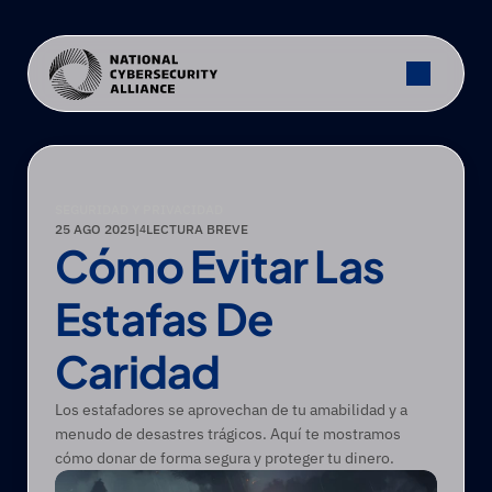
SEGURIDAD Y PRIVACIDAD
25 AGO 2025
|
LECTURA BREVE
4
Cómo Evitar Las 
Estafas De 
Caridad
Los estafadores se aprovechan de tu amabilidad y a 
menudo de desastres trágicos. Aquí te mostramos 
cómo donar de forma segura y proteger tu dinero.