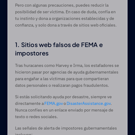
Pero con algunas precauciones, puedes reducir la 
posibilidad de ser víctima. En caso de duda, confía en 
tu instinto y dona a organizaciones establecidas y de 
confianza, y solo dona a través de sitios web oficiales.
1. Sitios web falsos de FEMA e 
impostores 
Tras huracanes como Harvey e Irma, los estafadores se 
hicieron pasar por agencias de ayuda gubernamentales 
para engañar a las víctimas para que compartieran 
datos personales o realizaran pagos fraudulentos. 
Si estás solicitando ayuda por desastre, siempre ve 
directamente a 
FEMA.gov 
o 
DisasterAssistance.gov
. 
Nunca confíes en un enlace enviado por mensaje de 
texto o redes sociales. 
Las señales de alerta de impostores gubernamentales 
incluyen: 