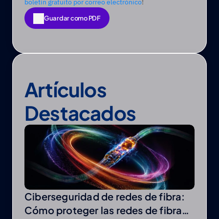
boletín gratuito por correo electrónico
! 
Guardar como PDF
Guardar como PDF
Artículos 
Destacados
Ciberseguridad de redes de fibra:
Cómo proteger las redes de fibra