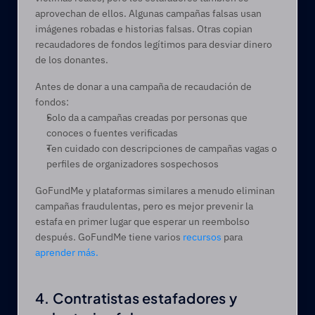
aprovechan de ellos. Algunas campañas falsas usan 
imágenes robadas e historias falsas. Otras copian 
recaudadores de fondos legítimos para desviar dinero 
de los donantes. 
Antes de donar a una campaña de recaudación de 
fondos: 
Solo da a campañas creadas por personas que 
conoces o fuentes verificadas 
Ten cuidado con descripciones de campañas vagas o 
perfiles de organizadores sospechosos 
GoFundMe y plataformas similares a menudo eliminan 
campañas fraudulentas, pero es mejor prevenir la 
estafa en primer lugar que esperar un reembolso 
después. GoFundMe tiene varios 
recursos
 para 
aprender más.
4. Contratistas estafadores y 