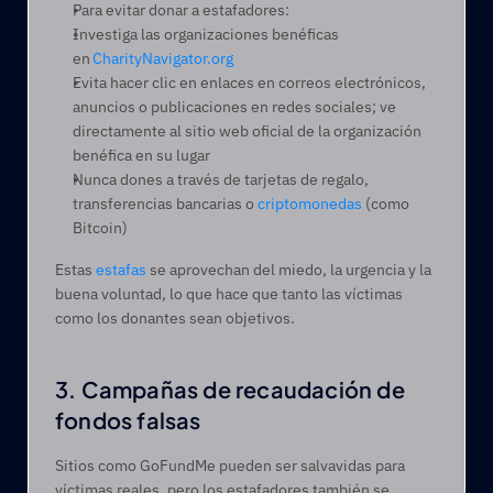
Para evitar donar a estafadores:
Investiga las organizaciones benéficas 
en 
CharityNavigator.org
Evita hacer clic en enlaces en correos electrónicos, 
anuncios o publicaciones en redes sociales; ve 
directamente al sitio web oficial de la organización 
benéfica en su lugar 
Nunca dones a través de tarjetas de regalo, 
transferencias bancarias o 
criptomonedas
 (como 
Bitcoin)
Estas 
estafas
 se aprovechan del miedo, la urgencia y la 
buena voluntad, lo que hace que tanto las víctimas 
como los donantes sean objetivos.  
3. Campañas de recaudación de 
fondos falsas 
Sitios como GoFundMe pueden ser salvavidas para 
víctimas reales, pero los estafadores también se 