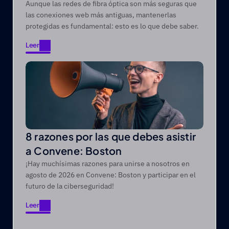
óptica de las amenazas modernas
Aunque las redes de fibra óptica son más seguras que
las conexiones web más antiguas, mantenerlas
protegidas es fundamental: esto es lo que debe saber.
Leer
Leer
8 razones por las que debes asistir
a Convene: Boston
¡Hay muchísimas razones para unirse a nosotros en
agosto de 2026 en Convene: Boston y participar en el
futuro de la ciberseguridad!
Leer
Leer