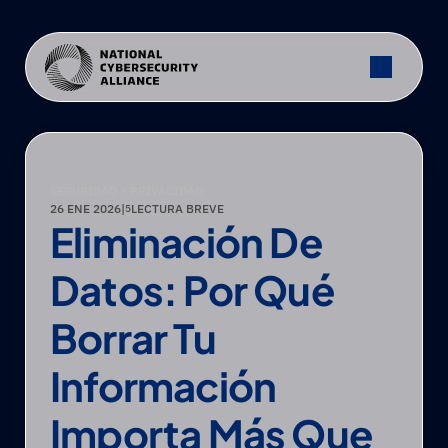
SEGURIDAD Y PRIVACIDAD
26 ENE 2026
|
LECTURA BREVE
5
Eliminación De 
Datos: Por Qué 
Borrar Tu 
Información 
Importa Más Que 