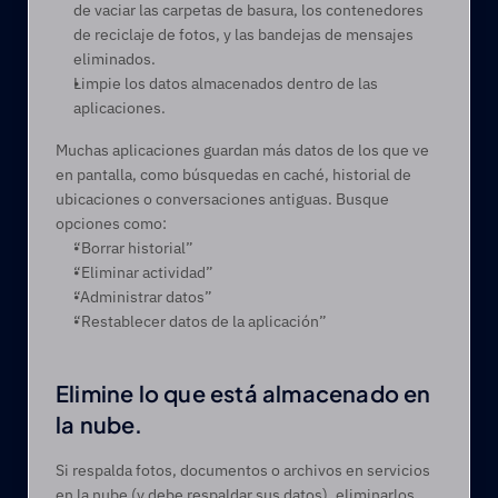
de vaciar las carpetas de basura, los contenedores 
de reciclaje de fotos, y las bandejas de mensajes 
eliminados.
Limpie los datos almacenados dentro de las 
aplicaciones.
Muchas aplicaciones guardan más datos de los que ve 
en pantalla, como búsquedas en caché, historial de 
ubicaciones o conversaciones antiguas. Busque 
opciones como:
“Borrar historial”
“Eliminar actividad”
“Administrar datos”
“Restablecer datos de la aplicación”
Elimine lo que está almacenado en 
la nube. 
Si respalda fotos, documentos o archivos en servicios 
en la nube (y debe respaldar sus datos), eliminarlos 