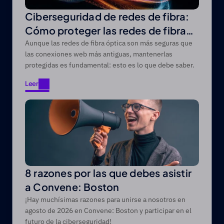
Ciberseguridad de redes de fibra:
Cómo proteger las redes de fibra
óptica de las amenazas modernas
Aunque las redes de fibra óptica son más seguras que
las conexiones web más antiguas, mantenerlas
protegidas es fundamental: esto es lo que debe saber.
Leer
Leer
8 razones por las que debes asistir
a Convene: Boston
¡Hay muchísimas razones para unirse a nosotros en
agosto de 2026 en Convene: Boston y participar en el
futuro de la ciberseguridad!