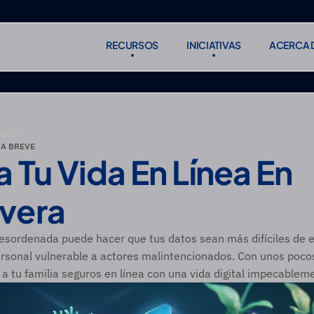
RECURSOS
INICIATIVAS
ACERCA 
RECURSOS
INICIATIVAS
ACERCA 
Suscribirse
Suscribirse
IDAD
A BREVE
 Tu Vida En Línea En 
vera
desordenada puede hacer que tus datos sean más difíciles de e
ersonal vulnerable a actores malintencionados. Con unos poco
 a tu familia seguros en línea con una vida digital impecablem