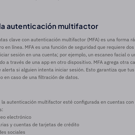
 
 la autenticación multifactor 
tas clave con autenticación multifactor (MFA) es una forma ráp
 en línea. MFA es una función de seguridad que requiere dos 
niciar sesión en una cuenta; por ejemplo, un escaneo facial o u
do a través de una app en otro dispositivo. MFA agrega otra ca
 alerta si alguien intenta iniciar sesión. Esto garantiza que tus
so en caso de una filtración de datos.
la autenticación multifactor esté configurada en cuentas con
s: 
eo electrónico 
ias y cuentas de tarjetas de crédito
es sociales 