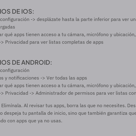
OS DE IOS: 
configuración -> desplázate hasta la parte inferior para ver una
argadas
 qué apps tienen acceso a tu cámara, micrófono y ubicación, 
-> Privacidad para ver listas completas de apps 
IOS DE ANDROID:
 configuración 
s y notificaciones -> Ver todas las apps 
 qué apps tienen acceso a tu cámara, micrófono y ubicación, 
-> Privacidad -> Administrador de permisos para ver listas c
 Elimínala. Al revisar tus apps, borra las que no necesites. Des
lo despeja tu pantalla de inicio, sino que también garantiza que
do con apps que ya no usas.