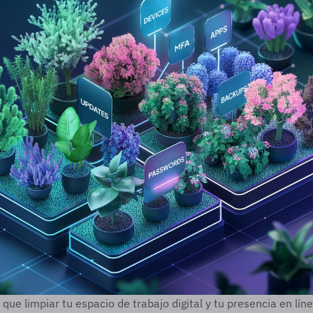
que limpiar tu espacio de trabajo digital y tu presencia en líne