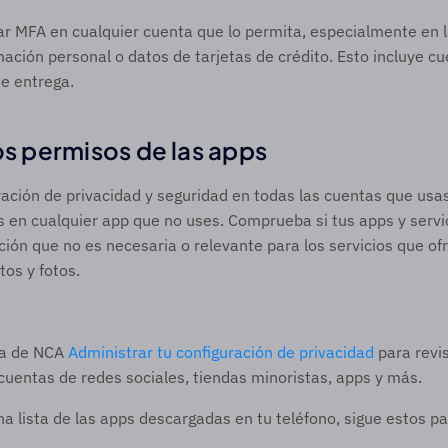
ar MFA en cualquier cuenta que lo permita, especialmente en l
ción personal o datos de tarjetas de crédito. Esto incluye cu
e entrega.
os permisos de las apps 
ración de privacidad y seguridad en todas las cuentas que usas
s en cualquier app que no uses. Comprueba si tus apps y servic
ión que no es necesaria o relevante para los servicios que of
tos y fotos.
na de NCA 
Administrar tu configuración de privacidad
 para revis
cuentas de redes sociales, tiendas minoristas, apps y más.  
a lista de las apps descargadas en tu teléfono, sigue estos pa