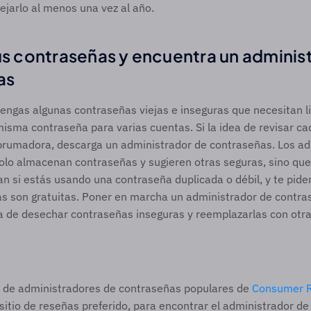
jarlo al menos una vez al año.  
tus contraseñas y encuentra un administ
as 
engas algunas contraseñas viejas e inseguras que necesitan li
isma contraseña para varias cuentas. Si la idea de revisar cad
brumadora, descarga un administrador de contraseñas. Los ad
olo almacenan contraseñas y sugieren otras seguras, sino que 
an si estás usando una contraseña duplicada o débil, y te pide
s son gratuitas. Poner en marcha un administrador de contras
 de desechar contraseñas inseguras y reemplazarlas con otra
 de administradores de contraseñas populares de 
Consumer R
 sitio de reseñas preferido, para encontrar el administrador de