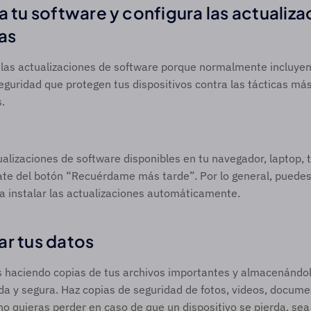
a tu software y configura las actualiza
as 
 las actualizaciones de software porque normalmente incluyen
guridad que protegen tus dispositivos contra las tácticas más 
.
ualizaciones de software disponibles en tu navegador, laptop, t
jate del botón “Recuérdame más tarde”. Por lo general, puedes
a instalar las actualizaciones automáticamente.
ar tus datos 
s haciendo copias de tus archivos importantes y almacenándol
a y segura. Haz copias de seguridad de fotos, videos, documen
no quieras perder en caso de que un dispositivo se pierda, sea