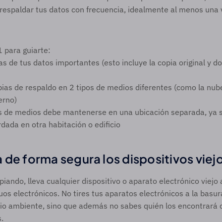
 respaldar tus datos con frecuencia, idealmente al menos una
1 para guiarte: 
s de tus datos importantes (esto incluye la copia original y do
ias de respaldo en 2 tipos de medios diferentes (como la nube
erno)
s de medios debe mantenerse en una ubicación separada, ya se
dada en otra habitación o edificio
 de forma segura los dispositivos viejo
iando, lleva cualquier dispositivo o aparato electrónico viejo 
uos electrónicos. No tires tus aparatos electrónicos a la basura
io ambiente, sino que además no sabes quién los encontrará c
.