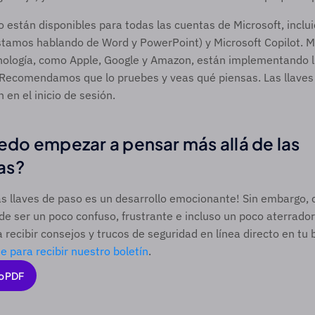
o están disponibles para todas las cuentas de Microsoft, inclui
stamos hablando de Word y PowerPoint) y Microsoft Copilot. M
ología, como Apple, Google y Amazon, están implementando ll
 Recomendamos que lo pruebes y veas qué piensas. Las llaves 
en el inicio de sesión.  
o empezar a pensar más allá de las 
as? 
las llaves de paso es un desarrollo emocionante! Sin embargo, c
de ser un poco confuso, frustrante e incluso un poco aterrador
 recibir consejos y trucos de seguridad en línea directo en tu 
te para recibir nuestro boletín
.  
o PDF
o PDF