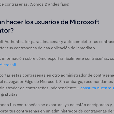
de contraseñas. ¡Somos grandes fans!  
 hacer los usuarios de Microsoft 
tor? 
soft Authenticator para almacenar y autocompletar tus contras
ar tus contraseñas de esa aplicación de inmediato.  
 información sobre cómo exportar fácilmente contraseñas, co
Microsoft
.  
rtar estas contraseñas en otro administrador de contraseñas,
n el navegador Edge de Microsoft. Sin embargo, recomendamos 
ministrador de contraseñas independiente – 
consulta nuestra g
ratuitas.  
ando tus contraseñas se exportan, ya no están encriptadas y, p
orta tus contraseñas en un administrador de contraseñas de tu