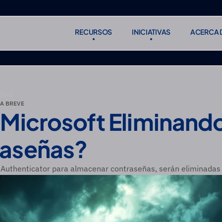
RECURSOS
INICIATIVAS
ACERCA 
RECURSOS
INICIATIVAS
ACERCA 
Suscribirse
Suscribirse
IDAD
A BREVE
 Microsoft Eliminando
aseñas?
t Authenticator para almacenar contraseñas, serán eliminadas