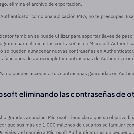
ego, elimina el archivo de exportación.  
 Authenticator como una aplicación MFA, no te preocupes. Esa 
icator también se puede utilizar para soportar llaves de paso.
nograma para eliminar las contraseñas de Microsoft Authentica
No se pueden almacenar nuevas contraseñas en Authenticator
as funciones de autocompletar contraseñas de Authenticator e
 Ya no puedes acceder a tus contraseñas guardadas en Authent
osoft eliminando las contraseñas de ot
o grandes anuncios, Microsoft tiene claro que su objetivo final
er que sus más de 1.000 millones de usuarios se familiaricen 
go viaje, y el cambio a Microsoft Authenticator es un pequeño p