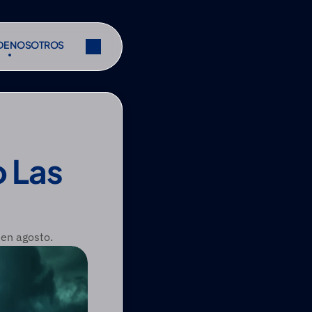
DE NOSOTROS
DE NOSOTROS
Compartir
Compartir
 Las 
 en agosto.