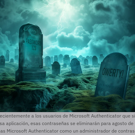
recientemente a los usuarios de Microsoft Authenticator que s
sa aplicación, esas contraseñas se eliminarán para agosto de 
usas Microsoft Authenticator como un administrador de contras