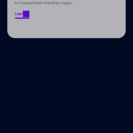
tu tranquilidad mientras viajas.
Leer
Leer