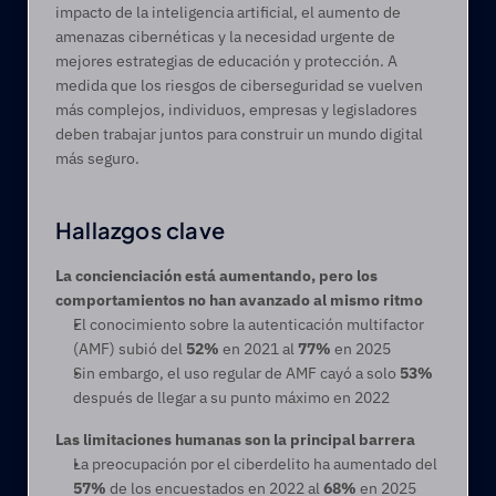
impacto de la inteligencia artificial, el aumento de 
amenazas cibernéticas y la necesidad urgente de 
mejores estrategias de educación y protección. A 
medida que los riesgos de ciberseguridad se vuelven 
más complejos, individuos, empresas y legisladores 
deben trabajar juntos para construir un mundo digital 
más seguro. 
Hallazgos clave
La concienciación está aumentando, pero los 
comportamientos no han avanzado al mismo ritmo
El conocimiento sobre la autenticación multifactor 
(AMF) subió del 
52%
 en 2021 al 
77%
 en 2025
Sin embargo, el uso regular de AMF cayó a solo 
53%
después de llegar a su punto máximo en 2022
Las limitaciones humanas son la principal barrera
La preocupación por el ciberdelito ha aumentado del 
57%
 de los encuestados en 2022 al 
68%
 en 2025