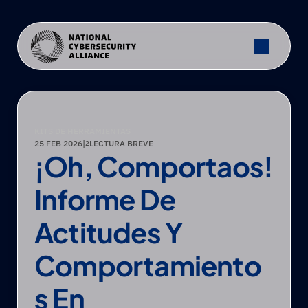
KITS DE HERRAMIENTAS
25 FEB 2026
|
LECTURA BREVE
2
¡Oh, Comportaos! 
Informe De 
Actitudes Y 
Comportamiento
S En 