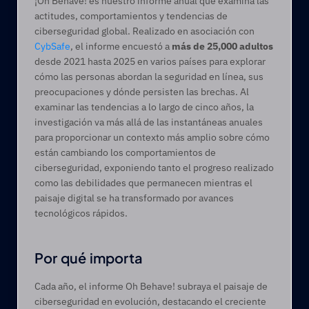
¡Oh Behave! es nuestro informe anual que examina las 
actitudes, comportamientos y tendencias de 
ciberseguridad global. Realizado en asociación con 
CybSafe
, el informe encuestó a 
más de
25,000 adultos
desde 2021 hasta 2025 en varios países para explorar 
cómo las personas abordan la seguridad en línea, sus 
preocupaciones y dónde persisten las brechas. Al 
examinar las tendencias a lo largo de cinco años, la 
investigación va más allá de las instantáneas anuales 
para proporcionar un contexto más amplio sobre cómo 
están cambiando los comportamientos de 
ciberseguridad, exponiendo tanto el progreso realizado 
como las debilidades que permanecen mientras el 
paisaje digital se ha transformado por avances 
tecnológicos rápidos.
Por qué importa 
Cada año, el informe Oh Behave! subraya el paisaje de 
ciberseguridad en evolución, destacando el creciente 