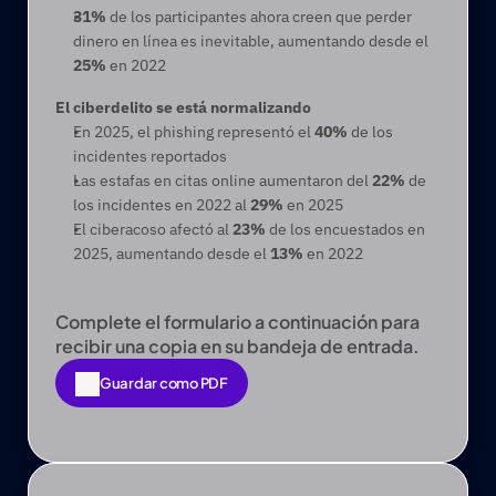
31%
 de los participantes ahora creen que perder 
dinero en línea es inevitable, aumentando desde el 
25%
 en 2022
El ciberdelito se está normalizando
En 2025, el phishing representó el 
40%
 de los 
incidentes reportados
Las estafas en citas online aumentaron del 
22%
 de 
los incidentes en 2022 al 
29%
 en 2025
El ciberacoso afectó al 
23%
 de los encuestados en 
2025, aumentando desde el 
13%
 en 2022
Complete el formulario a continuación para 
recibir una copia en su bandeja de entrada.
Guardar como PDF
Guardar como PDF