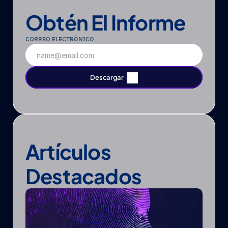
Obtén El Informe
CORREO ELECTRÓNICO
Descargar
Descárgalo
Artículos 
Destacados