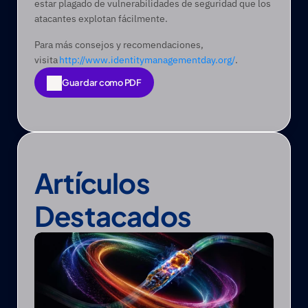
estar plagado de vulnerabilidades de seguridad que los 
atacantes explotan fácilmente. 
Para más consejos y recomendaciones, 
visita 
http://www.identitymanagementday.org/
. 
Guardar como PDF
Guardar como PDF
Artículos 
Destacados