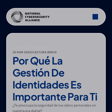
SEGURIDAD Y PRIVACIDAD
10 MAR 2023
|
LECTURA BREVE
3
Por Qué La 
Gestión De 
Identidades Es 
Importante Para Ti
¿Te preocupa la seguridad de tus datos personales en 
nuestra era digital?