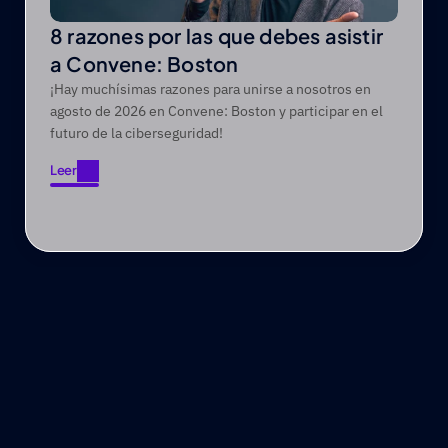
8 razones por las que debes asistir
a Convene: Boston
¡Hay muchísimas razones para unirse a nosotros en
agosto de 2026 en Convene: Boston y participar en el
futuro de la ciberseguridad!
Leer
Leer