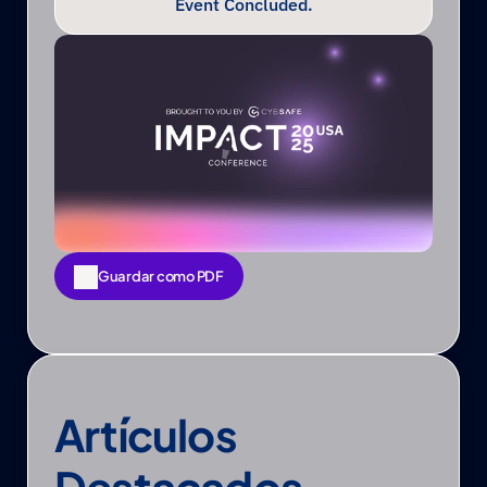
Event Concluded.
Guardar como PDF
Guardar como PDF
Artículos 
Destacados