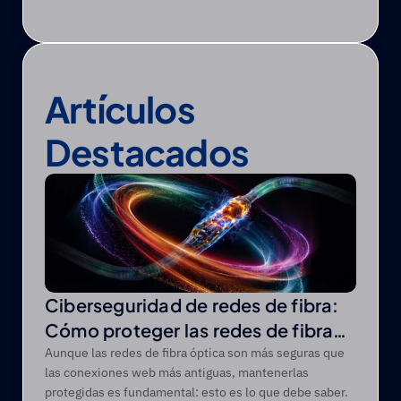
Artículos 
Destacados
Ciberseguridad de redes de fibra:
Cómo proteger las redes de fibra
óptica de las amenazas modernas
Aunque las redes de fibra óptica son más seguras que
las conexiones web más antiguas, mantenerlas
protegidas es fundamental: esto es lo que debe saber.