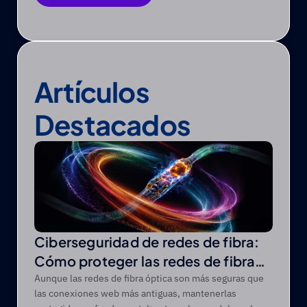
Guardar como PDF
Artículos 
Destacados
Ciberseguridad de redes de fibra:
Cómo proteger las redes de fibra
óptica de las amenazas modernas
Aunque las redes de fibra óptica son más seguras que
las conexiones web más antiguas, mantenerlas