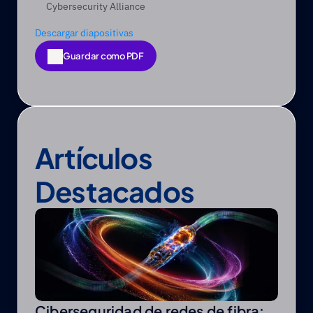
Cybersecurity Alliance   
Descargar diapositivas
Guardar como PDF
Guardar como PDF
Artículos 
Destacados
Ciberseguridad de redes de fibra: