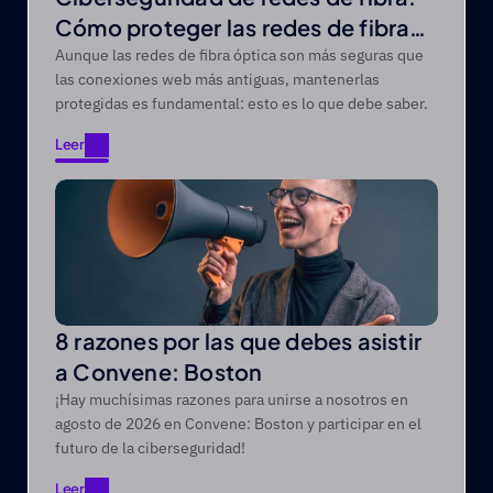
Cómo proteger las redes de fibra
óptica de las amenazas modernas
Aunque las redes de fibra óptica son más seguras que
las conexiones web más antiguas, mantenerlas
protegidas es fundamental: esto es lo que debe saber.
Leer
Leer
8 razones por las que debes asistir
a Convene: Boston
¡Hay muchísimas razones para unirse a nosotros en
agosto de 2026 en Convene: Boston y participar en el
futuro de la ciberseguridad!
Leer