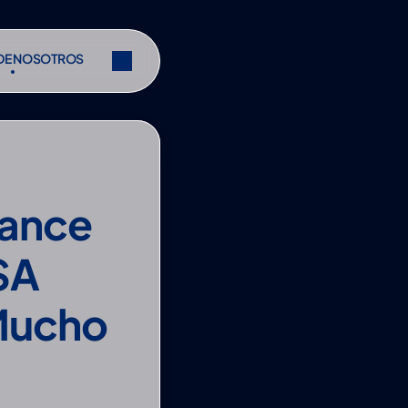
DE NOSOTROS
DE NOSOTROS
Compartir
Compartir
ance 
A 
Mucho 