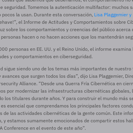
de seguridad. Tomemos la autenticación multifactor: muchos s
o pocos la usan. Durante esta conversación, 
Lisa Plaggemier y
ehave!”, el Informe de Actitudes y Comportamientos sobre Cib
uz sobre los comportamientos y creencias del público acerca d
s personas hacen o no hacen acciones que los mantendrán seg
000 personas en EE. UU. y el Reino Unido, el informe examina l
tudes y comportamientos en ciberseguridad. 
ad sigue siendo uno de los temas más importantes de nuestro 
 avances que surgen todos los días”, dijo Lisa Plaggemier, Dire
security Alliance. “Desde una Guerra Fría Cibernética en ciern
os por modernizar las infraestructuras cibernéticas globales, l
 los titulares durante años. Y para construir el mundo más se
 es esencial que comprendamos los principales factores condu
 de las actividades cibernéticas de la gente común. Este info
, y estamos sumamente emocionados de compartir estos halla
 Conference en el evento de este año”.  