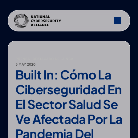
PRENSA
—
DESTACADO DE LA NCA
5 MAY 2020
Built In: Cómo La 
Ciberseguridad En 
El Sector Salud Se 
Ve Afectada Por La 
Pandemia Del 