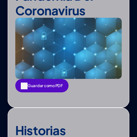
Coronavirus
Guardar como PDF
Guardar como PDF
Historias 