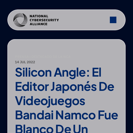
PRENSA
—
DESTACADO DE LA NCA
14 JUL 2022
Silicon Angle: El 
Editor Japonés De 
Videojuegos 
Bandai Namco Fue 
Blanco De Un 