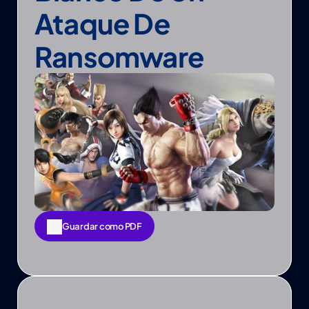
Ataque De 
Ransomware
Guardar como PDF
Guardar como PDF