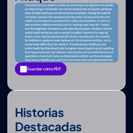
Guardar como PDF
Guardar como PDF
Historias 
Destacadas