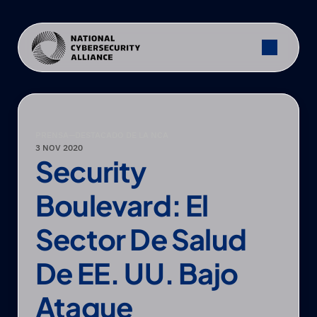
PRENSA
—
DESTACADO DE LA NCA
3 NOV 2020
Security 
Boulevard: El 
Sector De Salud 
De EE. UU. Bajo 
Ataque