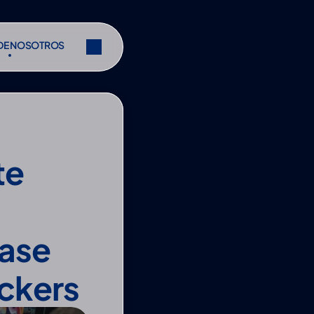
DE NOSOTROS
DE NOSOTROS
Compartir
Compartir
e 
ase 
ackers