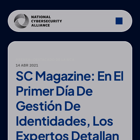
PRENSA
—
DESTACADO DE LA NCA
14 ABR 2021
SC Magazine: En El 
Primer Día De 
Gestión De 
Identidades, Los 
Expertos Detallan 