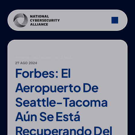
PRENSA
—
DESTACADO DE LA NCA
27 AGO 2024
Forbes: El 
Aeropuerto De 
Seattle-Tacoma 
Aún Se Está 
Recuperando Del 