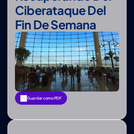
Ciberataque Del 
Fin De Semana
Guardar como PDF
Guardar como PDF