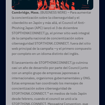
Cambridge, Mass.
 (BUSINESS WIRE) – Para aumentar 
la concientización sobre la ciberseguridad y el 
ciberdelito en Japón y más allá, el Council of Anti-
Phishing Japan (APC) lanzó el 3 de diciembre 
STOPTHINKCONNECT.jp, el primer sitio web integral 
de la campaña nacional de concientización sobre 
ciberseguridad STOP.THINK.CONNECT. fuera del sitio 
web principal de la campaña —y el primero compuesto 
por completo en un idioma distinto del inglés.
El lanzamiento de STOPTHINKCONNECT.jp culmina 
casi un año de desarrollo por parte del Council junto 
con un amplio grupo de empresas japonesas e 
internacionales, organismos gubernamentales y ONG. 
Estas empresas han coordinado los mensajes de 
concientización sobre ciberseguridad de 
STOP.THINK.CONNECT.™ en medios de todo Japón 
desde febrero, cuando el council se unió a la 
STOP.THINK.CONNECT. Messaging Convention, que 