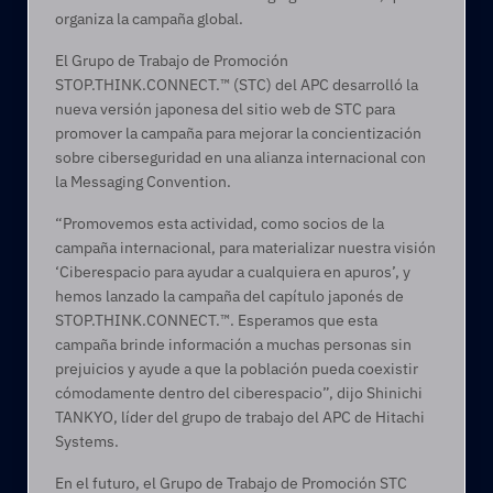
organiza la campaña global.
El Grupo de Trabajo de Promoción 
STOP.THINK.CONNECT.™ (STC) del APC desarrolló la 
nueva versión japonesa del sitio web de STC para 
promover la campaña para mejorar la concientización 
sobre ciberseguridad en una alianza internacional con 
la Messaging Convention.
“Promovemos esta actividad, como socios de la 
campaña internacional, para materializar nuestra visión 
‘Ciberespacio para ayudar a cualquiera en apuros’, y 
hemos lanzado la campaña del capítulo japonés de 
STOP.THINK.CONNECT.™. Esperamos que esta 
campaña brinde información a muchas personas sin 
prejuicios y ayude a que la población pueda coexistir 
cómodamente dentro del ciberespacio”, dijo Shinichi 
TANKYO, líder del grupo de trabajo del APC de Hitachi 
Systems.
En el futuro, el Grupo de Trabajo de Promoción STC 