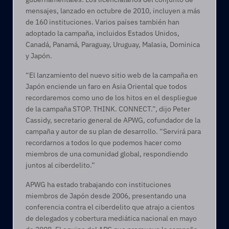
mensajes, lanzado en octubre de 2010, incluyen a más 
de 160 instituciones. Varios países también han 
adoptado la campaña, incluidos Estados Unidos, 
Canadá, Panamá, Paraguay, Uruguay, Malasia, Dominica 
y Japón.
“El lanzamiento del nuevo sitio web de la campaña en 
Japón enciende un faro en Asia Oriental que todos 
recordaremos como uno de los hitos en el despliegue 
de la campaña STOP. THINK. CONNECT.”, dijo Peter 
Cassidy, secretario general de APWG, cofundador de la 
campaña y autor de su plan de desarrollo. “Servirá para 
recordarnos a todos lo que podemos hacer como 
miembros de una comunidad global, respondiendo 
juntos al ciberdelito.”
APWG ha estado trabajando con instituciones 
miembros de Japón desde 2006, presentando una 
conferencia contra el ciberdelito que atrajo a cientos 
de delegados y cobertura mediática nacional en mayo 