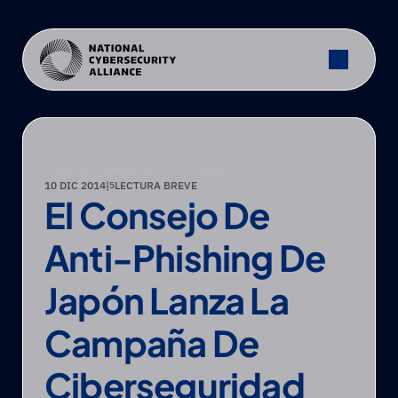
PRENSA
—
COMUNICADO DE PRENSA
10 DIC 2014
|
LECTURA BREVE
5
El Consejo De 
Anti-Phishing De 
Japón Lanza La 
Campaña De 
Ciberseguridad 