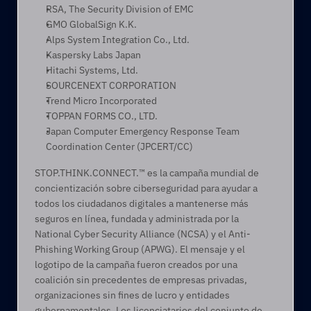
RSA, The Security Division of EMC
GMO GlobalSign K.K.
Alps System Integration Co., Ltd.
Kaspersky Labs Japan
Hitachi Systems, Ltd.
SOURCENEXT CORPORATION
Trend Micro Incorporated
TOPPAN FORMS CO., LTD.
Japan Computer Emergency Response Team 
Coordination Center (JPCERT/CC)
STOP.THINK.CONNECT.™ es la campaña mundial de 
concientización sobre ciberseguridad para ayudar a 
todos los ciudadanos digitales a mantenerse más 
seguros en línea, fundada y administrada por la 
National Cyber Security Alliance (NCSA) y el Anti-
Phishing Working Group (APWG). El mensaje y el 
logotipo de la campaña fueron creados por una 
coalición sin precedentes de empresas privadas, 
organizaciones sin fines de lucro y entidades 
gubernamentales. Los licenciatarios del conjunto de 