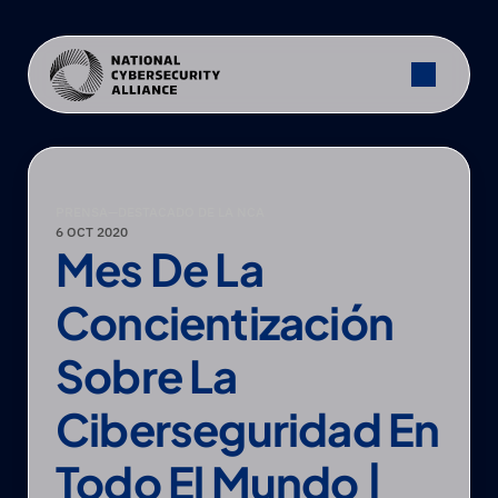
PRENSA
—
DESTACADO DE LA NCA
6 OCT 2020
Mes De La 
Concientización 
Sobre La 
Ciberseguridad En 
Todo El Mundo | 