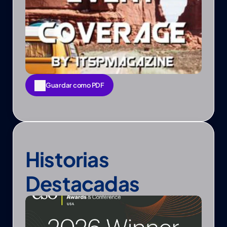
Guardar como PDF
Guardar como PDF
Historias 
Destacadas