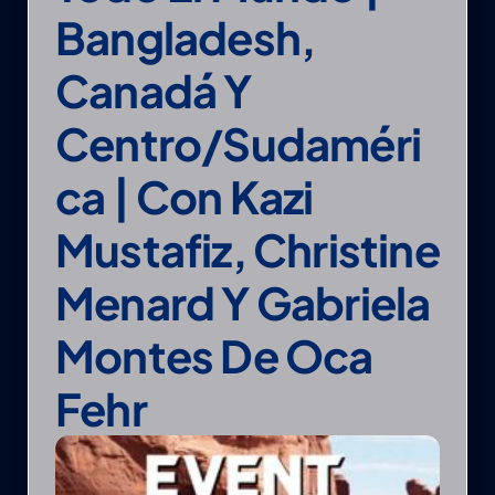
Bangladesh, 
Canadá Y 
Centro/Sudaméri
Ca | Con Kazi 
Mustafiz, Christine 
Menard Y Gabriela 
Montes De Oca 
Fehr