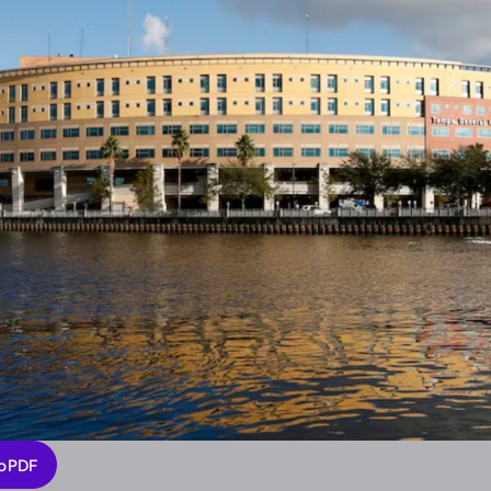
o PDF
o PDF