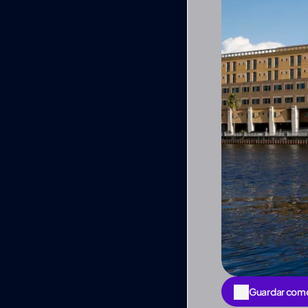
Guardar com
Guardar com