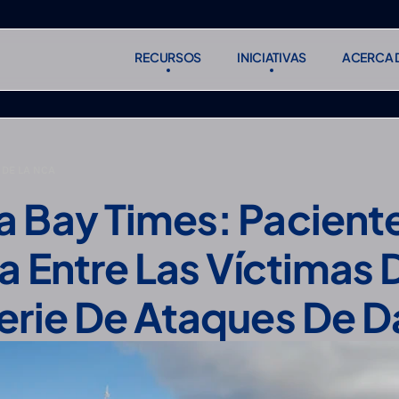
RECURSOS
INICIATIVAS
ACERCA 
RECURSOS
INICIATIVAS
ACERCA 
Suscribirse
Suscribirse
DE LA NCA
 Bay Times: Paciente
a Entre Las Víctimas D
erie De Ataques De D