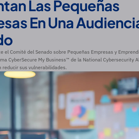
ntan Las Pequeñas 
sas En Una Audiencia
do
te el Comité del Senado sobre Pequeñas Empresas y Emprendi
ama CyberSecure My Business™ de la National Cybersecurity All
reducir sus vulnerabilidades.