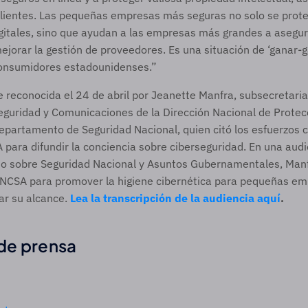
lientes. Las pequeñas empresas más seguras no solo se prote
igitales, sino que ayudan a las empresas más grandes a asegur
ejorar la gestión de proveedores. Es una situación de ‘ganar-ga
onsumidores estadounidenses.”
reconocida el 24 de abril por Jeanette Manfra, subsecretaria 
eguridad y Comunicaciones de la Dirección Nacional de Protecc
partamento de Seguridad Nacional, quien citó los esfuerzos c
para difundir la conciencia sobre ciberseguridad. En una audie
o sobre Seguridad Nacional y Asuntos Gubernamentales, Manfr
 NCSA para promover la higiene cibernética para pequeñas emp
ar su alcance. 
Lea la transcripción de la audiencia aquí
. 
de prensa