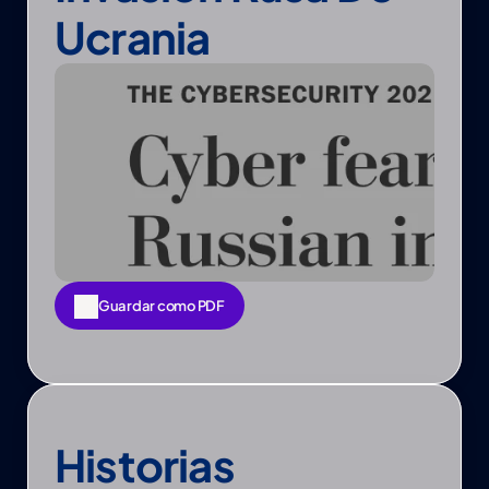
Ucrania
Guardar como PDF
Guardar como PDF
Historias 