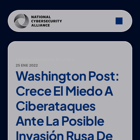
PRENSA
—
DESTACADO DE LA NCA
25 ENE 2022
Washington Post: 
Crece El Miedo A 
Ciberataques 
Ante La Posible 
Invasión Rusa De 