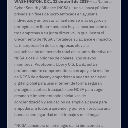
WASHINGTON, D.C., 12 de abril de 2019 – 
La National 
Cyber Security Alliance (NCSA) – una alianza público-
privada sin fines de lucro enfocada en ayudar a 
individuos y empresas a mantenerse más seguros y 
protegidos en línea – anunció hoy la incorporación de 
tres empresas a su junta directiva, lo que ilustra el 
crecimiento de NCSA y fortalece su alcance e impacto. 
La incorporación de las empresas eleva la 
capitalización de mercado total de la junta directiva de 
NCSA a casi 4 billones de dólares. Los nuevos 
miembros, Proofpoint, Uber y U.S. Bank, están 
profundamente comprometidos con apoyar la misión 
de NCSA de educar y empoderar a nuestra sociedad 
digital global para usar internet de forma segura y 
protegida. Juntos, trabajarán con NCSA para seguir 
creando e implementando iniciativas de 
concientización y educación de amplio alcance para 
empoderar a todos a aprender y poner en práctica una 
buena ciberseguridad en el trabajo y en el hogar.
“
NCSA considera un privilegio dar la bienvenida a 