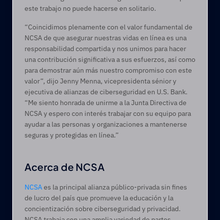
este trabajo no puede hacerse en solitario.
“Coincidimos plenamente con el valor fundamental de 
NCSA de que asegurar nuestras vidas en línea es una 
responsabilidad compartida y nos unimos para hacer 
una contribución significativa a sus esfuerzos, así como 
para demostrar aún más nuestro compromiso con este 
valor”, dijo Jenny Menna, vicepresidenta sénior y 
ejecutiva de alianzas de ciberseguridad en U.S. Bank. 
“Me siento honrada de unirme a la Junta Directiva de 
NCSA y espero con interés trabajar con su equipo para 
ayudar a las personas y organizaciones a mantenerse 
seguras y protegidas en línea.”
Acerca de NCSA
NCSA
 es la principal alianza público-privada sin fines 
de lucro del país que promueve la educación y la 
concientización sobre ciberseguridad y privacidad. 
NCSA trabaja con una amplia variedad de partes 