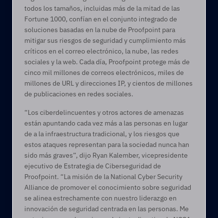
todos los tamaños, incluidas más de la mitad de las 
Fortune 1000, confían en el conjunto integrado de 
soluciones basadas en la nube de Proofpoint para 
mitigar sus riesgos de seguridad y cumplimiento más 
críticos en el correo electrónico, la nube, las redes 
sociales y la web. Cada día, Proofpoint protege más de 
cinco mil millones de correos electrónicos, miles de 
millones de URL y direcciones IP, y cientos de millones 
de publicaciones en redes sociales.
“Los ciberdelincuentes y otros actores de amenazas 
están apuntando cada vez más a las personas en lugar 
de a la infraestructura tradicional, y los riesgos que 
estos ataques representan para la sociedad nunca han 
sido más graves”, dijo Ryan Kalember, vicepresidente 
ejecutivo de Estrategia de Ciberseguridad de 
Proofpoint. “La misión de la National Cyber Security 
Alliance de promover el conocimiento sobre seguridad 
se alinea estrechamente con nuestro liderazgo en 
innovación de seguridad centrada en las personas. Me 