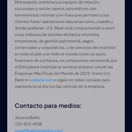
Minneapolis combina sus equipos de relación, 
sucursales y red de cajeros automáticos con 
herramientas móviles y en línea que permiten a los 
clientes hacer operaciones bancarias como, cuando y 
donde prefieran. U.S. Bank está comprometido a servir 
a sus millones de clientes de banca minorista, 
empresarial, de gestión patrimonial, pagos, 
comerciales y corporativos, y de servicios de inversión 
en todo el país y en todo el mundo como un socio 
financiero de confianza, un compromiso reconocido por 
el Ethisphere Institute al nombrar al banco una de las 
Empresas Más Éticas del Mundo de 2019. Visite U.S. 
Bank en 
usbank.com
 o sígalo en redes sociales para 
mantenerse al día con las noticias de la empresa.
Contacto para medios:
Jessica Beffa
720-413-4938
ncsa@thatcherandco.com