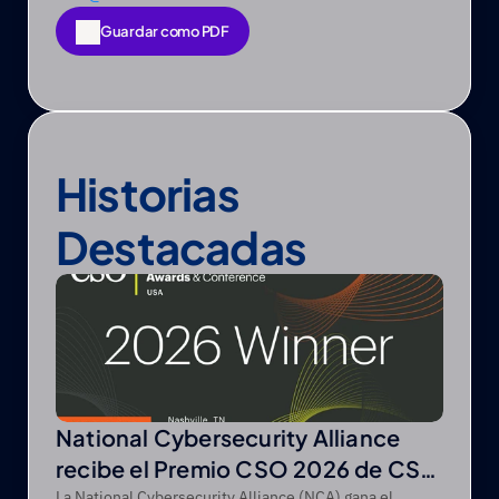
Guardar como PDF
Guardar como PDF
Historias 
Destacadas
National Cybersecurity Alliance
recibe el Premio CSO 2026 de CSO
La National Cybersecurity Alliance (NCA) gana el