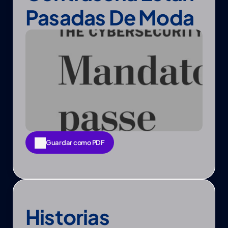
Pasadas De Moda
Guardar como PDF
Guardar como PDF
Historias 