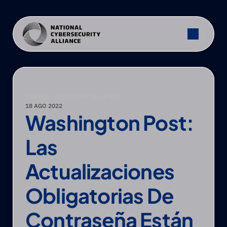
PRENSA
—
DESTACADO DE LA NCA
18 AGO 2022
Washington Post: 
Las 
Actualizaciones 
Obligatorias De 
Contraseña Están 