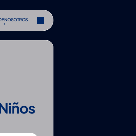
DE NOSOTROS
DE NOSOTROS
Compartir
Compartir
Niños 