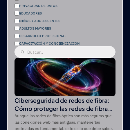
PRIVACIDAD DE DATOS
EDUCADORES
NIÑOS Y ADOLESCENTES
ADULTOS MAYORES
DESARROLLO PROFESIONAL
CAPACITACIÓN Y CONCIENCIACIÓN
Ciberseguridad de redes de fibra:
Cómo proteger las redes de fibra
óptica de las amenazas modernas
Aunque las redes de fibra óptica son más seguras que
las conexiones web más antiguas, mantenerlas
protegidas es fundamental: esto es lo que debe saber.