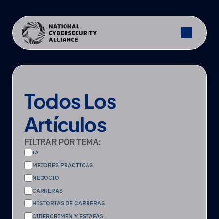
Todos Los 
Artículos
FILTRAR POR TEMA:
IA
MEJORES PRÁCTICAS
NEGOCIO
CARRERAS
HISTORIAS DE CARRERAS
CIBERCRIMEN Y ESTAFAS