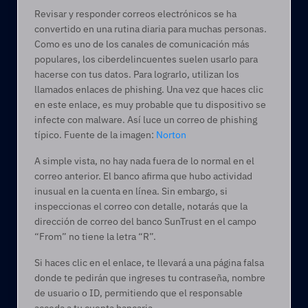
Revisar y responder correos electrónicos se ha 
convertido en una rutina diaria para muchas personas. 
Como es uno de los canales de comunicación más 
populares, los ciberdelincuentes suelen usarlo para 
hacerse con tus datos. Para lograrlo, utilizan los 
llamados enlaces de phishing. Una vez que haces clic 
en este enlace, es muy probable que tu dispositivo se 
infecte con malware. Así luce un correo de phishing 
típico. Fuente de la imagen: 
Norton
A simple vista, no hay nada fuera de lo normal en el 
correo anterior. El banco afirma que hubo actividad 
inusual en la cuenta en línea. Sin embargo, si 
inspeccionas el correo con detalle, notarás que la 
dirección de correo del banco SunTrust en el campo 
“From” no tiene la letra “R”. 
Si haces clic en el enlace, te llevará a una página falsa 
donde te pedirán que ingreses tu contraseña, nombre 
de usuario o ID, permitiendo que el responsable 