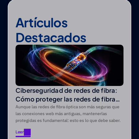
Artículos 
Destacados
Ciberseguridad de redes de fibra:
Cómo proteger las redes de fibra
óptica de las amenazas modernas
Aunque las redes de fibra óptica son más seguras que
las conexiones web más antiguas, mantenerlas
protegidas es fundamental: esto es lo que debe saber.
Leer
Leer