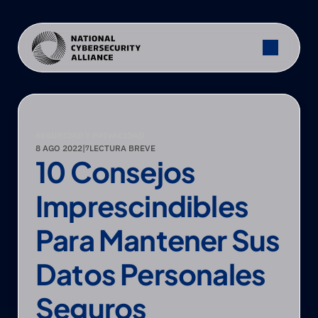
SEGURIDAD Y PRIVACIDAD
8 AGO 2022
|
LECTURA BREVE
7
10 Consejos 
Imprescindibles 
Para Mantener Sus 
Datos Personales 
Seguros