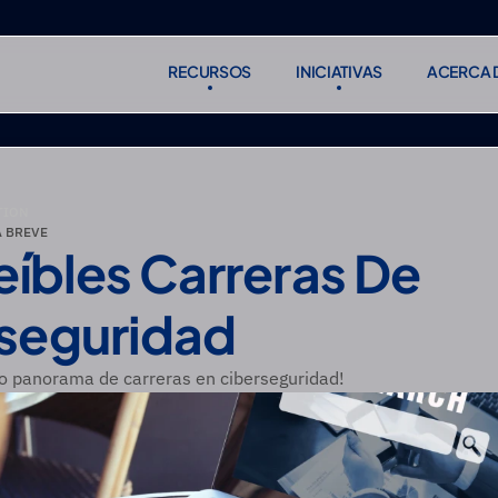
RECURSOS
INICIATIVAS
ACERCA 
RECURSOS
INICIATIVAS
ACERCA 
Suscribirse
Suscribirse
TION
A BREVE
eíbles Carreras De 
seguridad
so panorama de carreras en ciberseguridad!