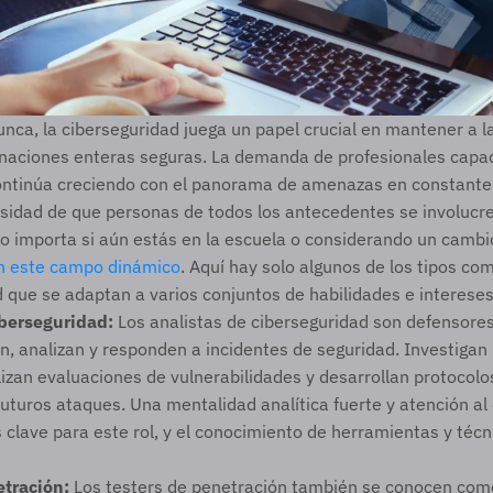
ca, la ciberseguridad juega un papel crucial en mantener a la
 naciones enteras seguras. La demanda de profesionales capac
ontinúa creciendo con el panorama de amenazas en constante e
idad de que personas de todos los antecedentes se involucren
o importa si aún estás en la escuela o considerando un cambio
 en este campo dinámico
. Aquí hay solo algunos de los tipos co
 que se adaptan a varios conjuntos de habilidades e intereses
iberseguridad:
 Los analistas de ciberseguridad son defensores
, analizan y responden a incidentes de seguridad. Investigan 
lizan evaluaciones de vulnerabilidades y desarrollan protocolo
futuros ataques. Una mentalidad analítica fuerte y atención al 
s clave para este rol, y el conocimiento de herramientas y técn
etración:
 Los testers de penetración también se conocen como