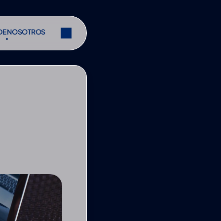
DE NOSOTROS
DE NOSOTROS
Compartir
Compartir