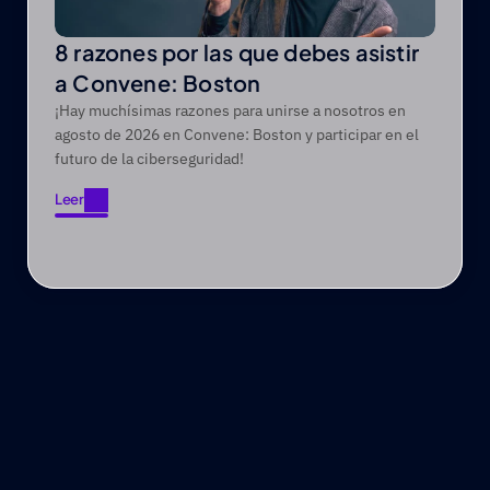
8 razones por las que debes asistir
a Convene: Boston
¡Hay muchísimas razones para unirse a nosotros en
agosto de 2026 en Convene: Boston y participar en el
futuro de la ciberseguridad!
Leer
Leer