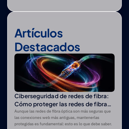
Artículos 
Destacados
Ciberseguridad de redes de fibra:
Cómo proteger las redes de fibra
óptica de las amenazas modernas
Aunque las redes de fibra óptica son más seguras que
las conexiones web más antiguas, mantenerlas
protegidas es fundamental: esto es lo que debe saber.