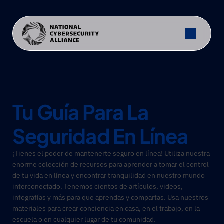
Tu Guía Para La 
Seguridad En Línea
¡Tienes el poder de mantenerte seguro en línea! Utiliza nuestra 
enorme colección de recursos para aprender a tomar el control 
de tu vida en línea y encontrar tranquilidad en nuestro mundo 
interconectado. Tenemos cientos de artículos, videos, 
infografías y más para que aprendas y compartas. Usa nuestros 
materiales para crear conciencia en casa, en el trabajo, en la 
escuela o en cualquier lugar de tu comunidad.