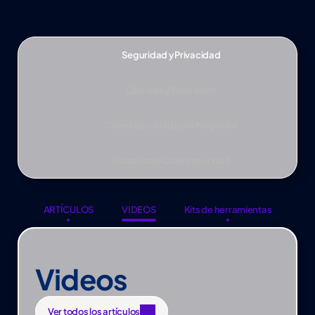
Seguridad y Privacidad
Carreras y Educación
Ciberseguridad para Negocios
Glosario de Ciberseguridad
ARTÍCULOS
VIDEOS
Kits de herramientas
ARTÍCULOS
VIDEOS
Kits de herramientas
Videos
Ver todos los artículos