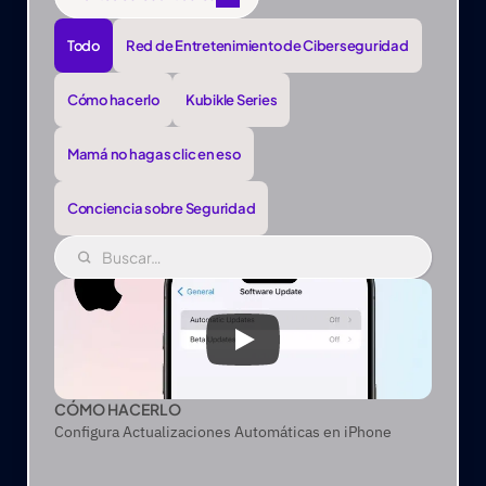
Ver todos los artículos
Todo
Red de Entretenimiento de Ciberseguridad
Cómo hacerlo
Kubikle Series
Mamá no hagas clic en eso
Conciencia sobre Seguridad
CÓMO HACERLO
Configura Actualizaciones Automáticas en iPhone