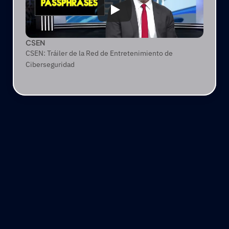
CSEN
CSEN: Tráiler de la Red de Entretenimiento de
Ciberseguridad