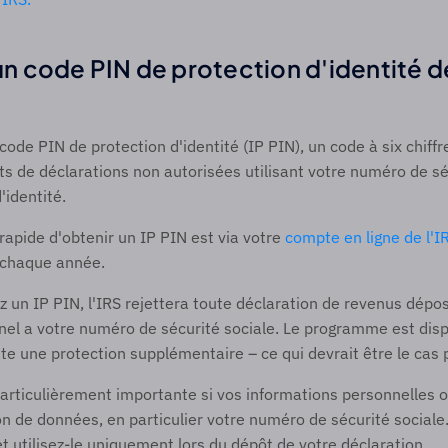
 un code PIN de protection d'identité de 
ode PIN de protection d'identité (IP PIN), un code à six chiffre
ts de déclarations non autorisées utilisant votre numéro de séc
'identité.  
rapide d'obtenir un IP PIN est via votre 
compte en ligne de l'I
 chaque année.  
 un IP PIN, l'IRS rejettera toute déclaration de revenus déposé
el a votre numéro de sécurité sociale. Le programme est disp
e une protection supplémentaire – ce qui devrait être le cas p
articulièrement importante si vos informations personnelles o
ion de données, en particulier votre numéro de sécurité sociale.
et utilisez-le uniquement lors du dépôt de votre déclaration. 