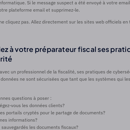
informatique. Si le message suspect a été envoyé à votre email
votre plateforme email et supprimez-le.
e cliquez pas. Allez directement sur les sites web officiels en 
z à votre préparateur fiscal ses prati
ité 
 avec un professionnel de la fiscalité, ses pratiques de cyberséc
données ne sont sécurisées que tant que les systèmes qui les 
nnes questions à poser : 
gez-vous les données clients? 
des portails cryptés pour le partage de documents? 
 mes informations?
sauvegardés les documents fiscaux? 