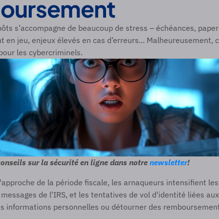
oursement
pôts s’accompagne de beaucoup de stress – échéances, papera
t en jeu, enjeux élevés en cas d’erreurs... Malheureusement, c’
pour les cybercriminels.
onseils sur la sécurité en ligne dans notre 
newsletter
! 
approche de la période fiscale, les arnaqueurs intensifient les
 messages de l'IRS, et les tentatives de vol d'identité liées aux
es informations personnelles ou détourner des remboursement