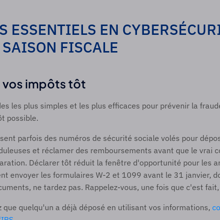
S ESSENTIELS EN CYBERSÉCURI
 SAISON FISCALE 
 vos impôts tôt 
s les plus simples et les plus efficaces pour prévenir la fraude
ôt possible. 
lisent parfois des numéros de sécurité sociale volés pour dépos
uduleuses et réclamer des remboursements avant que le vrai co
ration. Déclarer tôt réduit la fenêtre d'opportunité pour les a
t envoyer les formulaires W-2 et 1099 avant le 31 janvier, do
uments, ne tardez pas. Rappelez-vous, une fois que c'est fait, c
 que quelqu'un a déjà déposé en utilisant vos informations, 
co
IRS.