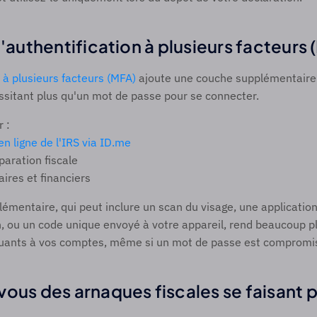
l'authentification à plusieurs facteurs 
n à plusieurs facteurs (MFA)
 ajoute une couche supplémentaire 
sitant plus qu'un mot de passe pour se connecter. 
 : 
n ligne de l'IRS via ID.me
paration fiscale 
res et financiers 
émentaire, qui peut inclure un scan du visage, une application
n, ou un code unique envoyé à votre appareil, rend beaucoup plus
quants à vos comptes, même si un mot de passe est compromi
vous des arnaques fiscales se faisant p