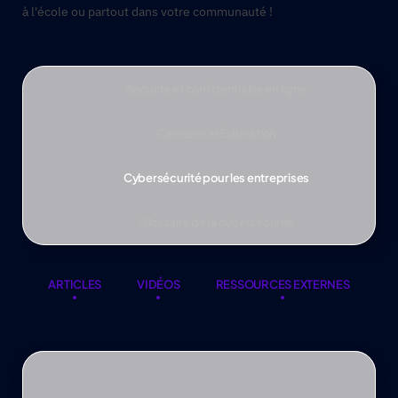
à l'école ou partout dans votre communauté !
Sécurité et confidentialité en ligne
Carrières et Éducation
Cybersécurité pour les entreprises
Glossaire de la cybersécurité
ARTICLES
VIDÉOS
RESSOURCES EXTERNES
ARTICLES
VIDÉOS
RESSOURCES EXTERNES