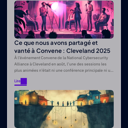
Ce que nous avons partagé et
vanté à Convene : Cleveland 2025
À l’événement Convene de la National Cybersecurity
Alliance à Cleveland en août, l’une des sessions les
plus animées n’était ni une conférence principale ni un
panel ; c’était la session « Partager et Se Vanter » que
Lire
nous organisons régulièrement à chaque conférence
Lire
Convene !