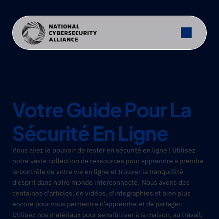
Votre Guide Pour La 
Sécurité En Ligne
Vous avez le pouvoir de rester en sécurité en ligne ! Utilisez 
notre vaste collection de ressources pour apprendre à prendre 
le contrôle de votre vie en ligne et trouver la tranquillité 
d'esprit dans notre monde interconnecté. Nous avons des 
centaines d'articles, de vidéos, d'infographies et bien plus 
encore pour vous permettre d'apprendre et de partager. 
Utilisez nos matériaux pour sensibiliser à la maison, au travail, 