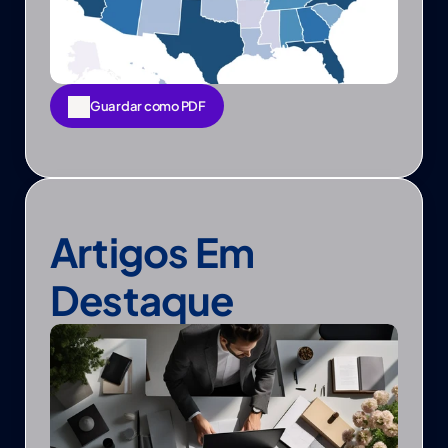
Guardar como PDF
Guardar como PDF
Artigos Em 
Destaque