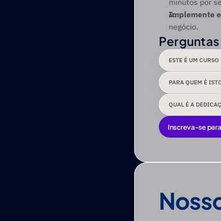
minutos por se
Implemente e 
negócio.
Perguntas
ESTE É UM CURSO
PARA QUEM É IST
QUAL É A DEDICA
Inscreva-se para
Inscreva-se para
Nosso