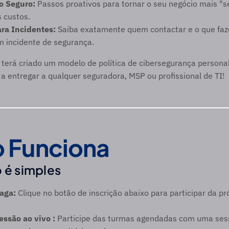
o Seguro:
 Passos proativos para tornar o seu negócio mais "se
 custos. 
ra Incidentes:
 Saiba exatamente quem contactar e o que faze
 incidente de segurança. 
, terá criado um modelo de política de cibersegurança personal
a entregar a qualquer seguradora, MSP ou profissional de TI! 
 Funciona
 é simples 
aga:
 Clique no botão de inscrição abaixo para participar da p
essão ao vivo :
 Participe das turmas agendadas com uma ses