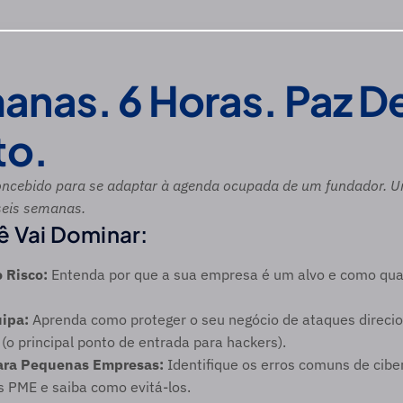
anas. 6 Horas. Paz D
to.
oncebido para se adaptar à agenda ocupada de um fundador. U
seis semanas.
 Vai Dominar: 
 Risco:
 Entenda por que a sua empresa é um alvo e como quant
ipa:
 Aprenda como proteger o seu negócio de ataques direcio
(o principal ponto de entrada para hackers). 
ara Pequenas Empresas:
 Identifique os erros comuns de cibe
s PME e saiba como evitá-los.