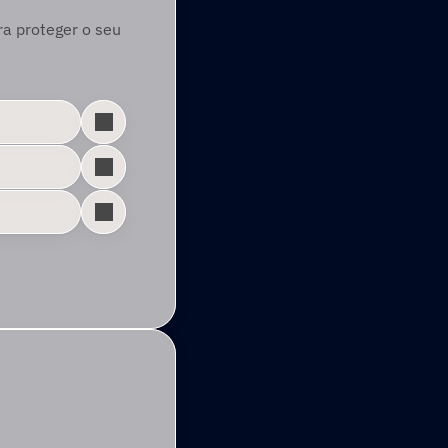
a proteger o seu 