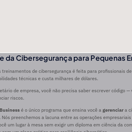
de da Cibersegurança para Pequenas E
 treinamentos de cibersegurança é feita para profissionais de T
bilidades técnicas e custa milhares de dólares. 
etário de empresa, você não precisa saber escrever código — v
iar riscos. 
Business
 é o único programa que ensina você a 
gerenciar
 a c
. Nós preenchemos a lacuna entre as operações empresariais 
 você um lugar à mesa sem exigir um diploma em ciência da co