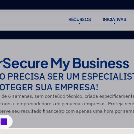
RECURSOS
INICIATIVAS
RECURSOS
INICIATIVAS
Subscreve
Subscreve
Secure My Business
O PRECISA SER UM ESPECIALIST
OTEGER SUA EMPRESA!
de 6 semanas, sem conteúdo técnico, criada especificamente
estores e empreendedores de pequenas empresas. Proteja seus 
eserve seu resultado financeiro com apenas uma hora por sem
a
a