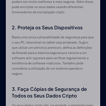
podem ser muito melhores e mais seguras. Além disso, 
pode encriptar os seus dados usando diferentes 
fornecedores de encriptação cripto.
2. Proteja os Seus Dispositivos
Basta uma única vulnerabilidade de segurança para que 
o seu PC, telemóvel ou tablet seja pirateado. Sugiro 
que utilize um antivírus premium, defina as definições 
da firewall para a máxima segurança e recorra a um 
software anti-spyware para verificar regularmente a 
existência de software malicioso. Também pode 
considerar a utilização de um sistema operativo 
seguro.
3. Faça Cópias de Segurança de 
Todos os Seus Dados Cripto
Os seus dados cripto são, na verdade, o elemento mais 