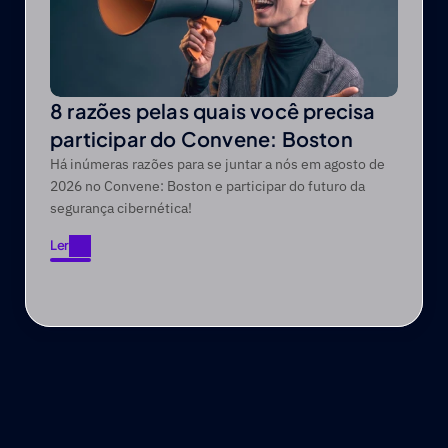
8 razões pelas quais você precisa
participar do Convene: Boston
Há inúmeras razões para se juntar a nós em agosto de
2026 no Convene: Boston e participar do futuro da
segurança cibernética!
Ler
Ler