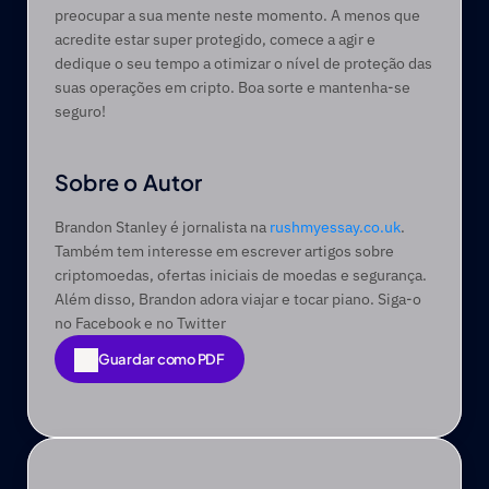
preocupar a sua mente neste momento. A menos que 
acredite estar super protegido, comece a agir e 
dedique o seu tempo a otimizar o nível de proteção das 
suas operações em cripto. Boa sorte e mantenha-se 
seguro!
Sobre o Autor
Brandon Stanley é jornalista na 
rushmyessay.co.uk
. 
Também tem interesse em escrever artigos sobre 
criptomoedas, ofertas iniciais de moedas e segurança. 
Além disso, Brandon adora viajar e tocar piano. Siga-o 
no Facebook e no Twitter
Guardar como PDF
Guardar como PDF