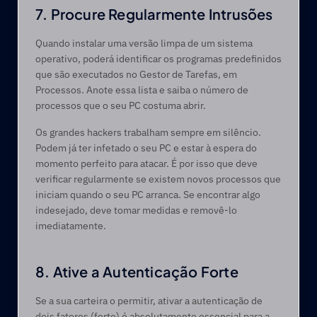
7. Procure Regularmente Intrusões
Quando instalar uma versão limpa de um sistema 
operativo, poderá identificar os programas predefinidos 
que são executados no Gestor de Tarefas, em 
Processos. Anote essa lista e saiba o número de 
processos que o seu PC costuma abrir.
Os grandes hackers trabalham sempre em silêncio. 
Podem já ter infetado o seu PC e estar à espera do 
momento perfeito para atacar. É por isso que deve 
verificar regularmente se existem novos processos que 
iniciam quando o seu PC arranca. Se encontrar algo 
indesejado, deve tomar medidas e removê-lo 
imediatamente.
8. Ative a Autenticação Forte
Se a sua carteira o permitir, ativar a autenticação de 
dois fatores (forte) é absolutamente essencial para a 