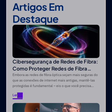
Artigos Em 
Destaque
Cibersegurança de Redes de Fibra:
Como Proteger Redes de Fibra
Óptica contra Ameaças Modernas
Embora as redes de fibra óptica sejam mais seguras do
que as conexões de internet mais antigas, mantê-las
protegidas é fundamental – eis o que você precisa
saber.
Ler
Ler