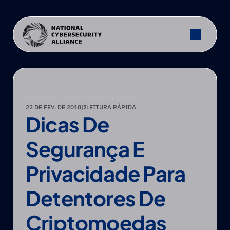
SEGURANÇA ONLINE E PRIVACIDADE
22 DE FEV. DE 2018
|
LEITURA RÁPIDA
5
Dicas De 
Segurança E 
Privacidade Para 
Detentores De 
Criptomoedas