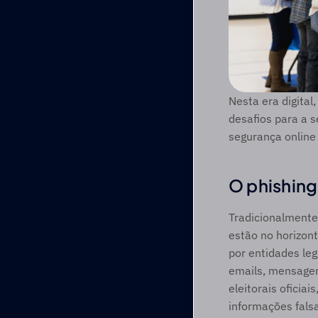
Nesta era digital
desafios para a 
segurança online 
O phishing
Tradicionalmente,
estão no horizon
por entidades le
emails, mensagen
eleitorais oficia
informações falsa