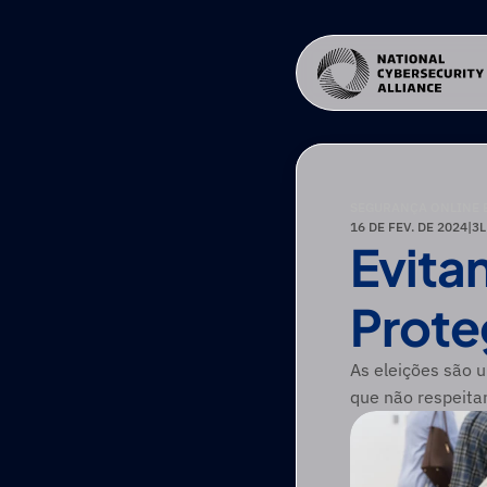
SEGURANÇA ONLINE 
16 DE FEV. DE 2024
|
3
L
Evitan
Prote
As eleições são 
que não respeita