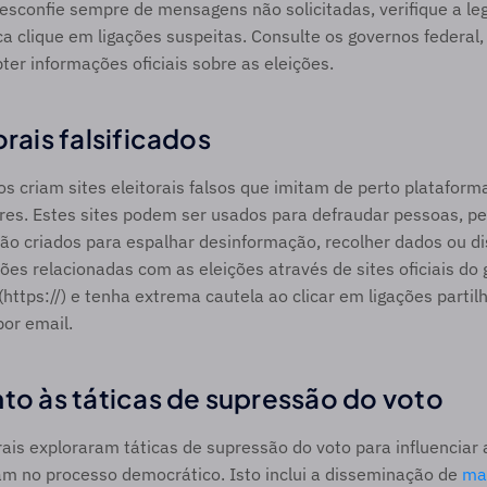
esconfie sempre de mensagens não solicitadas, verifique a leg
 clique em ligações suspeitas. Consulte os governos federal, 
ter informações oficiais sobre as eleições.  
orais falsificados 
s criam sites eleitorais falsos que imitam de perto plataforma
ores. Estes sites podem ser usados para defraudar pessoas, p
o criados para espalhar desinformação, recolher dados ou dis
es relacionadas com as eleições através de sites oficiais do
(https://) e tenha extrema cautela ao clicar em ligações partil
or email.  
nto às táticas de supressão do voto 
rais exploraram táticas de supressão do voto para influenciar
am no processo democrático. Isto inclui a disseminação de 
ma