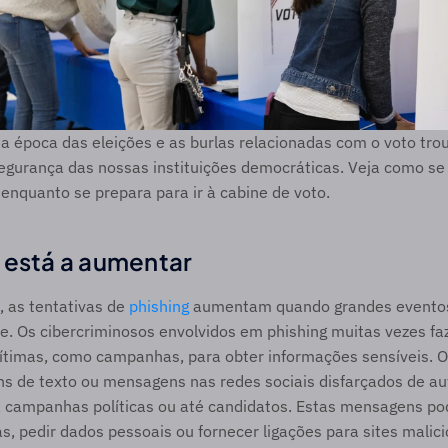
, a época das eleições e as burlas relacionadas com o voto tr
segurança das nossas instituições democráticas. Veja como s
enquanto se prepara para ir à cabine de voto.  
 está a aumentar
 as tentativas de 
phishing
 aumentam quando grandes eventos,
te. Os cibercriminosos envolvidos em phishing muitas vezes fa
gítimas, como campanhas, para obter informações sensíveis. O
s de texto ou mensagens nas redes sociais disfarçados de au
is, campanhas políticas ou até candidatos. Estas mensagens po
s, pedir dados pessoais ou fornecer ligações para sites malicio