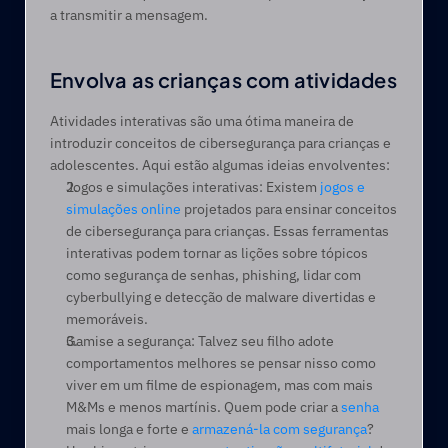
a transmitir a mensagem.  
Envolva as crianças com atividades
Atividades interativas são uma ótima maneira de 
introduzir conceitos de cibersegurança para crianças e 
adolescentes. Aqui estão algumas ideias envolventes: 
Jogos e simulações interativas: Existem 
jogos e 
simulações online
 projetados para ensinar conceitos 
de cibersegurança para crianças. Essas ferramentas 
interativas podem tornar as lições sobre tópicos 
como segurança de senhas, phishing, lidar com 
cyberbullying e detecção de malware divertidas e 
memoráveis. 
Gamise a segurança: Talvez seu filho adote 
comportamentos melhores se pensar nisso como 
viver em um filme de espionagem, mas com mais 
M&Ms e menos martínis. Quem pode criar a 
senha
mais longa e forte e 
armazená-la com segurança
? 