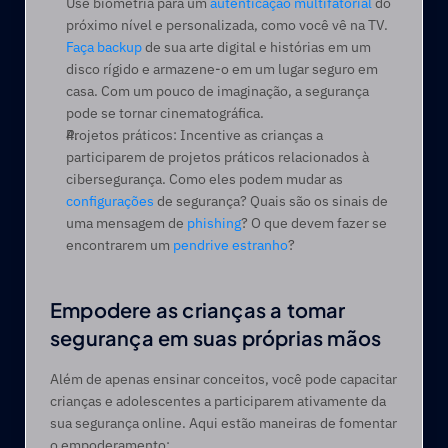
Use biometria para um 
autenticação multifatorial
 do 
próximo nível e personalizada, como você vê na TV. 
Faça backup
 de sua arte digital e histórias em um 
disco rígido e armazene-o em um lugar seguro em 
casa. Com um pouco de imaginação, a segurança 
pode se tornar cinematográfica.  
Projetos práticos: Incentive as crianças a 
participarem de projetos práticos relacionados à 
cibersegurança. Como eles podem mudar as 
configurações
 de segurança? Quais são os sinais de 
uma mensagem de 
phishing
? O que devem fazer se 
encontrarem um 
pendrive estranho
?
Empodere as crianças a tomar 
segurança em suas próprias mãos 
Além de apenas ensinar conceitos, você pode capacitar 
crianças e adolescentes a participarem ativamente da 
sua segurança online. Aqui estão maneiras de fomentar 
o empoderamento: 