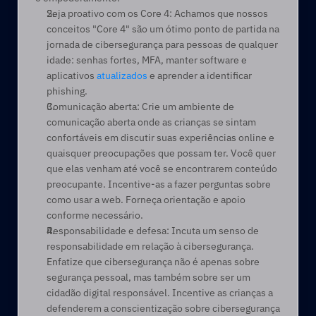
Seja proativo com os Core 4: Achamos que nossos 
conceitos "Core 4" são um ótimo ponto de partida na 
jornada de cibersegurança para pessoas de qualquer 
idade: senhas fortes, MFA, manter software e 
aplicativos 
atualizados
 e aprender a identificar 
phishing.  
Comunicação aberta: Crie um ambiente de 
comunicação aberta onde as crianças se sintam 
confortáveis em discutir suas experiências online e 
quaisquer preocupações que possam ter. Você quer 
que elas venham até você se encontrarem conteúdo 
preocupante. Incentive-as a fazer perguntas sobre 
como usar a web. Forneça orientação e apoio 
conforme necessário. 
Responsabilidade e defesa: Incuta um senso de 
responsabilidade em relação à cibersegurança. 
Enfatize que cibersegurança não é apenas sobre 
segurança pessoal, mas também sobre ser um 
cidadão digital responsável. Incentive as crianças a 
defenderem a conscientização sobre cibersegurança 