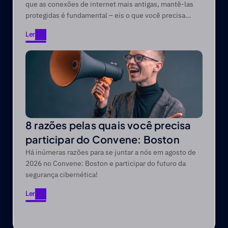
que as conexões de internet mais antigas, mantê-las
protegidas é fundamental – eis o que você precisa
saber.
Ler
Ler
8 razões pelas quais você precisa
participar do Convene: Boston
Há inúmeras razões para se juntar a nós em agosto de
2026 no Convene: Boston e participar do futuro da
segurança cibernética!
Ler
Ler