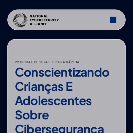
SEGURANÇA ONLINE E PRIVACIDADE
22 DE MAI. DE 2024
|
LEITURA RÁPIDA
3
Conscientizando 
Crianças E 
Adolescentes 
Sobre 
Cibersegurança