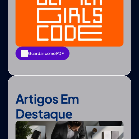
Guardar como PDF
Guardar como PDF
Artigos Em 
Destaque