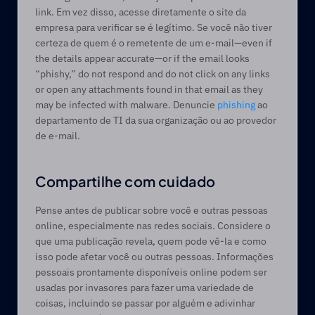
link. Em vez disso, acesse diretamente o site da 
empresa para verificar se é legítimo. Se você não tiver 
certeza de quem é o remetente de um e-mail—even if 
the details appear accurate—or if the email looks 
“phishy,” do not respond and do not click on any links 
or open any attachments found in that email as they 
may be infected with malware. Denuncie 
phishing
 ao 
departamento de TI da sua organização ou ao provedor 
de e-mail.  
Compartilhe com cuidado 
Pense antes de publicar sobre você e outras pessoas 
online, especialmente nas redes sociais. Considere o 
que uma publicação revela, quem pode vê-la e como 
isso pode afetar você ou outras pessoas. Informações 
pessoais prontamente disponíveis online podem ser 
usadas por invasores para fazer uma variedade de 
coisas, incluindo se passar por alguém e adivinhar 