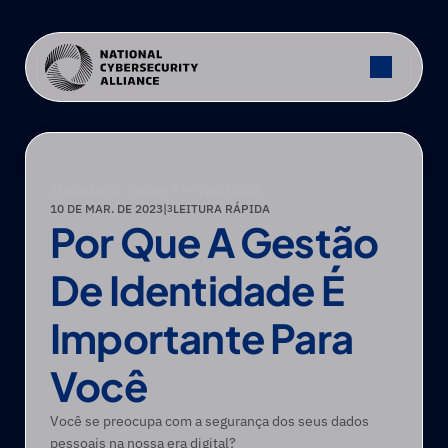
SEGURANÇA ONLINE E PRIVACIDADE
10 DE MAR. DE 2023
|
LEITURA RÁPIDA
3
Por Que A Gestão 
De Identidade É 
Importante Para 
Você
Você se preocupa com a segurança dos seus dados 
pessoais na nossa era digital?