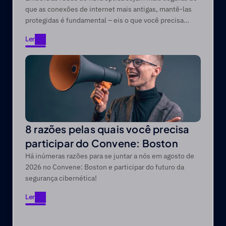
que as conexões de internet mais antigas, mantê-las
protegidas é fundamental – eis o que você precisa
saber.
Ler
Ler
8 razões pelas quais você precisa
participar do Convene: Boston
Há inúmeras razões para se juntar a nós em agosto de
2026 no Convene: Boston e participar do futuro da
segurança cibernética!
Ler
Ler