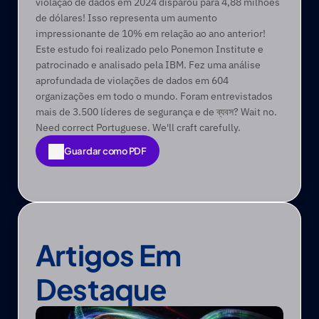
violação de dados em 2024 disparou para 4,88 milhões 
de dólares! Isso representa um aumento 
impressionante de 10% em relação ao ano anterior! 
Este estudo foi realizado pelo Ponemon Institute e 
patrocinado e analisado pela IBM. Fez uma análise 
aprofundada de violações de dados em 604 
organizações em todo o mundo. Foram entrevistados 
mais de 3.500 líderes de segurança e de ব্যবস? Wait no. 
Need correct Portuguese. We'll craft carefully.
Guardar como PDF
Guardar como PDF
Artigos Em 
Destaque