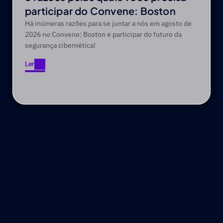
participar do Convene: Boston
Há inúmeras razões para se juntar a nós em agosto de
2026 no Convene: Boston e participar do futuro da
segurança cibernética!
Ler
Ler