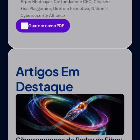
Arjun Bhatnagar, Co-fundador e CEO, Cloaked
Lisa Plaggemier, Diretora Executiva, National 
Cybersecurity Alliance
Guardar como PDF
Guardar como PDF
Artigos Em 
Destaque
Cibersegurança de Redes de Fibra: