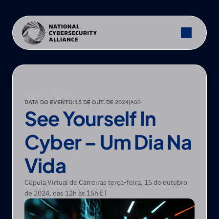
EVENTO VIRTUAL
DATA DO EVENTO:
15 DE OUT. DE 2024
|
AGO
See Yourself In 
Cyber – Um Dia Na 
Vida
Cúpula Virtual de Carreiras terça-feira, 15 de outubro 
de 2024, das 12h às 15h ET