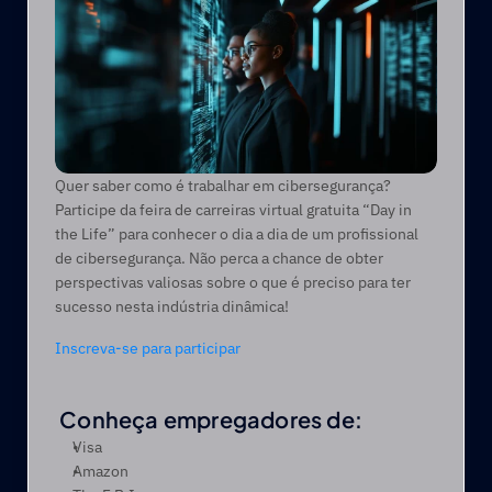
Quer saber como é trabalhar em cibersegurança? 
Participe da feira de carreiras virtual gratuita “Day in 
the Life” para conhecer o dia a dia de um profissional 
de cibersegurança. Não perca a chance de obter 
perspectivas valiosas sobre o que é preciso para ter 
sucesso nesta indústria dinâmica!
Inscreva-se para participar
 Conheça empregadores de:
Visa
Amazon