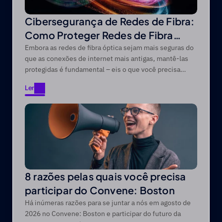
Cibersegurança de Redes de Fibra:
Como Proteger Redes de Fibra
Óptica contra Ameaças Modernas
Embora as redes de fibra óptica sejam mais seguras do
que as conexões de internet mais antigas, mantê-las
protegidas é fundamental – eis o que você precisa
saber.
Ler
Ler
8 razões pelas quais você precisa
participar do Convene: Boston
Há inúmeras razões para se juntar a nós em agosto de
2026 no Convene: Boston e participar do futuro da