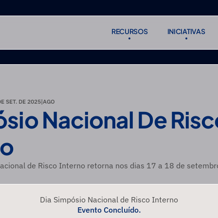
RECURSOS
INICIATIVAS
RECURSOS
INICIATIVAS
Subscreve
Subscreve
DE SET. DE 2025
|
AGO
sio Nacional De Risco
no
acional de Risco Interno retorna nos dias 17 a 18 de setemb
Dia Simpósio Nacional de Risco Interno
Evento Concluído.