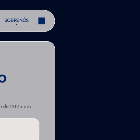
SOBRE NÓS
SOBRE NÓS
r
Partilhar
r
Partilhar
 
ro de 2025 em 