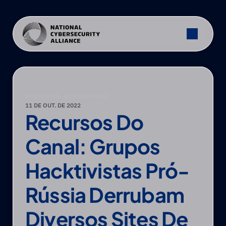
PRESSIONE
—
NCA DESTAQUE
11 DE OUT. DE 2022
Recursos Do 
Canal: Grupos 
Hacktivistas Pró-
Rússia Derrubam 
Diversos Sites De 