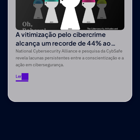
A vitimização pelo cibercrime
alcança um recorde de 44% ao
longo de um período de cinco anos
National Cybersecurity Alliance e pesquisa da CybSafe
revela lacunas persistentes entre a conscientização e a
ação em cibersegurança.
Ler
Ler