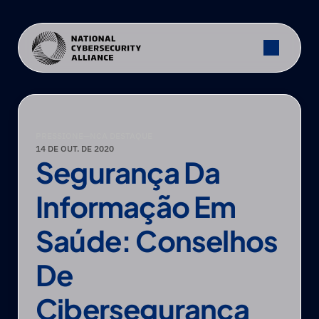
PRESSIONE
—
NCA DESTAQUE
14 DE OUT. DE 2020
Segurança Da 
Informação Em 
Saúde: Conselhos 
De 
Cibersegurança 