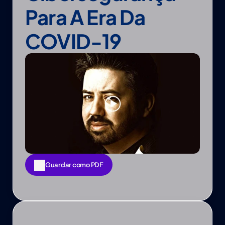
Para A Era Da 
COVID-19
Guardar como PDF
Guardar como PDF