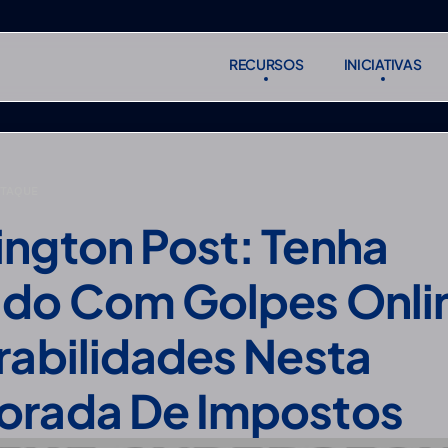
RECURSOS
INICIATIVAS
RECURSOS
INICIATIVAS
Subscreve
Subscreve
STAQUE
ngton Post: Tenha 
do Com Golpes Onlin
rabilidades Nesta 
rada De Impostos