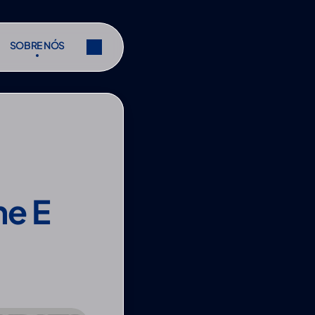
SOBRE NÓS
SOBRE NÓS
r
Partilhar
r
Partilhar
e E 